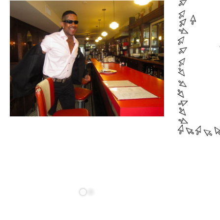
28.10
20:30