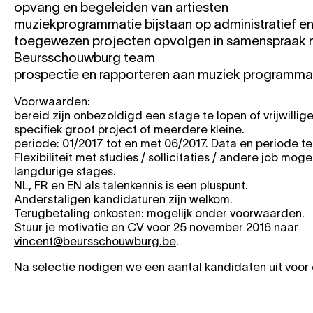
opvang en begeleiden van artiesten
muziekprogrammatie bijstaan op administratief en 
toegewezen projecten opvolgen in samenspraak 
Beursschouwburg team
prospectie en rapporteren aan muziek programma
Voorwaarden:
bereid zijn onbezoldigd een stage te lopen of vrijwillig
specifiek groot project of meerdere kleine.
periode: 01/2017 tot en met 06/2017. Data en periode te
Flexibiliteit met studies / sollicitaties / andere job moge
langdurige stages.
NL, FR en EN als talenkennis is een pluspunt.
Anderstaligen kandidaturen zijn welkom.
Terugbetaling onkosten: mogelijk onder voorwaarden.
Stuur je motivatie en CV voor 25 november 2016 naar
vincent@beursschouwburg.be
.
Na selectie nodigen we een aantal kandidaten uit voor