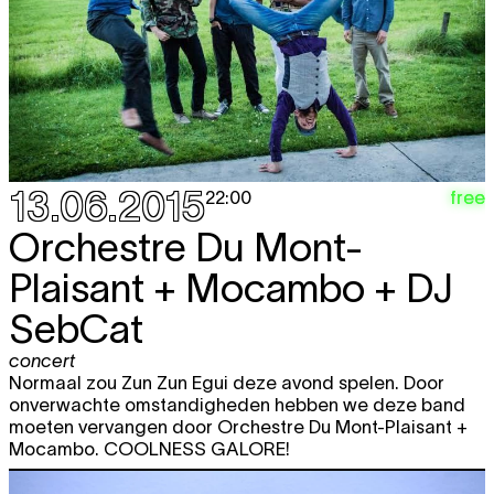
13.06.2015
free
22:00
Orchestre Du Mont-
Plaisant + Mocambo + DJ
SebCat
concert
Normaal zou Zun Zun Egui deze avond spelen. Door
onverwachte omstandigheden hebben we deze band
moeten vervangen door Orchestre Du Mont-Plaisant +
Mocambo. COOLNESS GALORE!