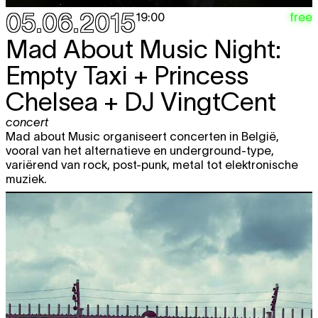
05.06.2015
free
19:00
Mad About Music Night:
Empty Taxi + Princess
Chelsea + DJ VingtCent
concert
Mad about Music organiseert concerten in België,
vooral van het alternatieve en underground-type,
variërend van rock, post-punk, metal tot elektronische
muziek.