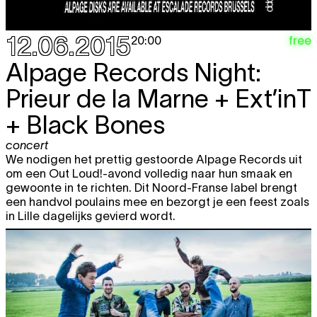
12.06.2015
free
20:00
Alpage Records Night:
Prieur de la Marne + Ext’inT
+ Black Bones
concert
We nodigen het prettig gestoorde Alpage Records uit
om een Out Loud!-avond volledig naar hun smaak en
gewoonte in te richten. Dit Noord-Franse label brengt
een handvol poulains mee en bezorgt je een feest zoals
in Lille dagelijks gevierd wordt.