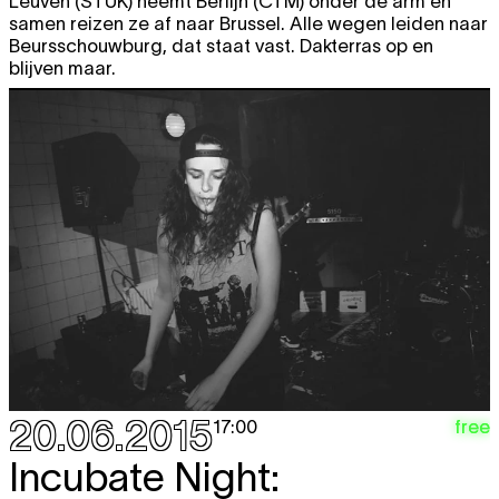
Leuven (STUK) neemt Berlijn (CTM) onder de arm en
samen reizen ze af naar Brussel. Alle wegen leiden naar
Beursschouwburg, dat staat vast. Dakterras op en
blijven maar.
20.06.2015
free
17:00
Incubate Night: