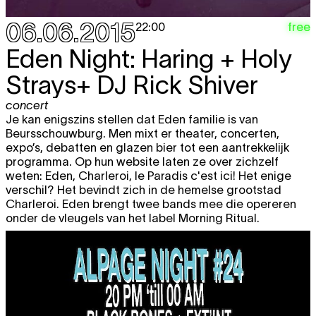
06.06.2015
free
22:00
Eden Night: Haring + Holy
Strays+ DJ Rick Shiver
concert
Je kan enigszins stellen dat Eden familie is van
Beursschouwburg. Men mixt er theater, concerten,
expo’s, debatten en glazen bier tot een aantrekkelijk
programma. Op hun website laten ze over zichzelf
weten: Eden, Charleroi, le Paradis c'est ici! Het enige
verschil? Het bevindt zich in de hemelse grootstad
Charleroi. Eden brengt twee bands mee die opereren
onder de vleugels van het label Morning Ritual.