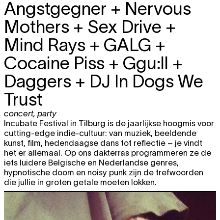
Angstgegner + Nervous
Mothers + Sex Drive +
Mind Rays + GALG +
Cocaine Piss + Ggu:ll +
Daggers + DJ In Dogs We
Trust
concert
,
party
Incubate Festival in Tilburg is de jaarlijkse hoogmis voor
cutting-edge indie-cultuur: van muziek, beeldende
kunst, film, hedendaagse dans tot reflectie – je vindt
het er allemaal. Op ons dakterras programmeren ze de
iets luidere Belgische en Nederlandse genres,
hypnotische doom en noisy punk zijn de trefwoorden
die jullie in groten getale moeten lokken.