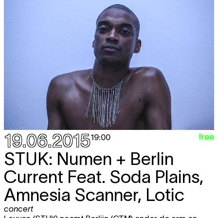
19.06.2015
free
19:00
STUK: Numen + Berlin
Current Feat. Soda Plains,
Amnesia Scanner, Lotic
concert