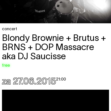
concert
Blondy Brownie + Brutus +
BRNS + DOP Massacre
aka DJ Saucisse
free
za 27.06.2015
21:00