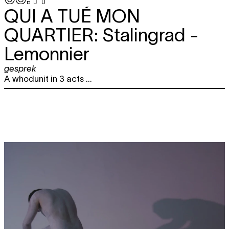
QUI A TUÉ MON
QUARTIER:
Stalingrad -
Lemonnier
gesprek
A whodunit in 3 acts ...