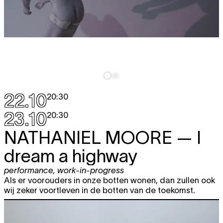
22.10
20:30
23.10
20:30
NATHANIEL MOORE
— I
dream a highway
performance
,
work-in-progress
Als er voorouders in onze botten wonen, dan zullen ook
wij zeker voortleven in de botten van de toekomst.