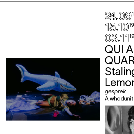
24.09
15.10
19
03.11
1
QUI 
QUAR
Stalin
Lemon
gesprek
A whodunit i