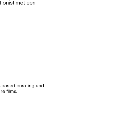
tionist met een
l-based curating and
ure films.