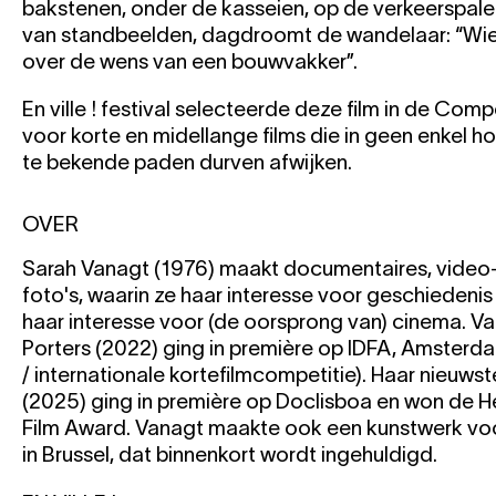
bakstenen, onder de kasseien, op de verkeerspale
van standbeelden, dagdroomt de wandelaar: “Wie 
over de wens van een bouwvakker”.
En ville ! festival selecteerde deze film in de Co
voor korte en midellange films die in geen enkel h
te bekende paden durven afwijken.
OVER
Sarah Vanagt (1976) maakt documentaires, video-i
foto's, waarin ze haar interesse voor geschiedeni
haar interesse voor (de oorsprong van) cinema. Va
Porters (2022) ging in première op IDFA, Amsterd
/ internationale kortefilmcompetitie). Haar nieuwste
(2025) ging in première op Doclisboa en won de 
Film Award. Vanagt maakte ook een kunstwerk vo
in Brussel, dat binnenkort wordt ingehuldigd.