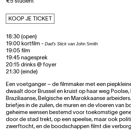
€5 student
KOOP JE TICKET
18:30 (open)
19:00 kortfilm -
Dad’s Stick
 van John Smith
19:05 film
19:45 nagesprek
20:15 drinks @ foyer
21:30 (einde)
Een voetganger – de filmmaker met een piepklei
dwaalt door Brussel en kruist op haar weg Poolse, 
Braziliaanse, Belgische en Marokkaanse arbeiders. 
briefjes in de zuilen, de muren en de vloeren van 
geheime wensen bestemd voor toekomstige generat
door de stad trekt, op een speelse, maar ook poli
zwerftocht, en de boodschappen filmt die verborg