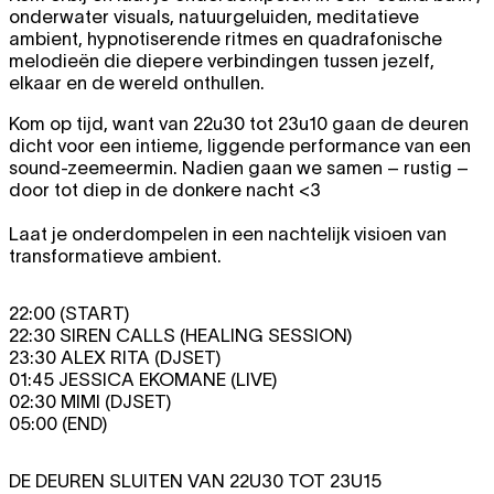
onderwater visuals, natuurgeluiden, meditatieve
ambient, hypnotiserende ritmes en quadrafonische
melodieën die diepere verbindingen tussen jezelf,
elkaar en de wereld onthullen.
Kom op tijd, want van 22u30 tot 23u10 gaan de deuren
dicht voor een intieme, liggende performance van een
sound-zeemeermin. Nadien gaan we samen – rustig –
door tot diep in de donkere nacht <3
Laat je onderdompelen in een nachtelijk visioen van
transformatieve ambient.
22:00 (START)
22:30 SIREN CALLS (HEALING SESSION)
23:30 ALEX RITA (DJSET)
01:45 JESSICA EKOMANE (LIVE)
02:30 MIMI (DJSET)
05:00 (END)
DE DEUREN SLUITEN VAN 22U30 TOT 23U15