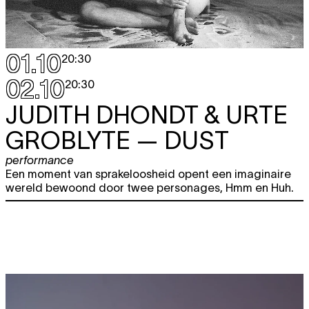
01.10
20:30
02.10
20:30
JUDITH DHONDT & URTE
GROBLYTE
— DUST
performance
Een moment van sprakeloosheid opent een imaginaire
wereld bewoond door twee personages, Hmm en Huh.