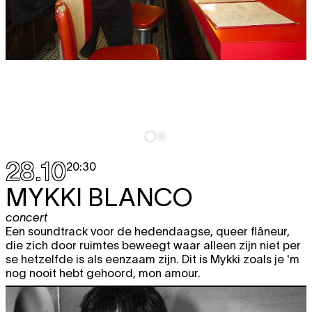
28.10
20:30
MYKKI BLANCO
concert
Een soundtrack voor de hedendaagse, queer flâneur,
die zich door ruimtes beweegt waar alleen zijn niet per
se hetzelfde is als eenzaam zijn. Dit is Mykki zoals je 'm
nog nooit hebt gehoord, mon amour.