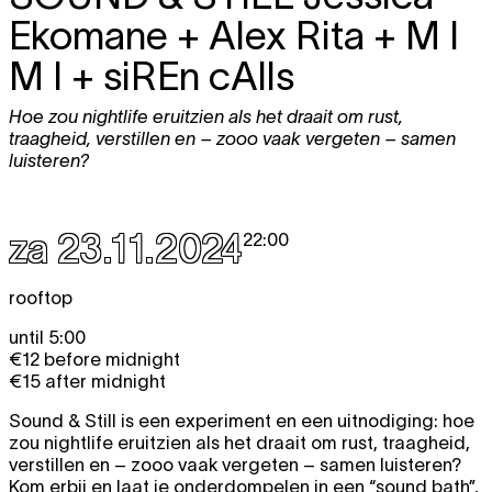
Ekomane + Alex Rita + M I
M I + siREn cAlls
Hoe zou nightlife eruitzien als het draait om rust,
traagheid, verstillen en – zooo vaak vergeten – samen
luisteren?
za 23.11.2024
22:00
rooftop
until 5:00
€12 before midnight
€15 after midnight
Sound & Still is een experiment en een uitnodiging: hoe
zou nightlife eruitzien als het draait om rust, traagheid,
verstillen en – zooo vaak vergeten – samen luisteren?
Kom erbij en laat je onderdompelen in een “sound bath”,