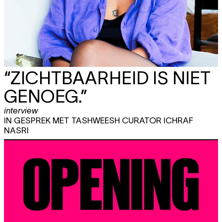
“ZICHTBAARHEID IS NIET
GENOEG.”
interview
IN GESPREK MET TASHWEESH CURATOR ICHRAF
NASRI