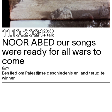
11.10.2024
20:30
+ talk
NOOR ABED
our songs
were ready for all wars to
come
film
Een lied om Palestijnse geschiedenis en land terug te
winnen.