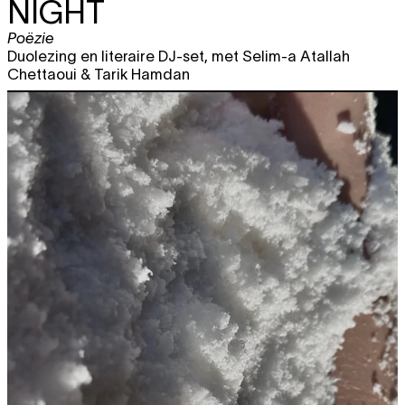
NIGHT
Poëzie
Duolezing en literaire DJ-set, met Selim-a Atallah
Chettaoui & Tarik Hamdan