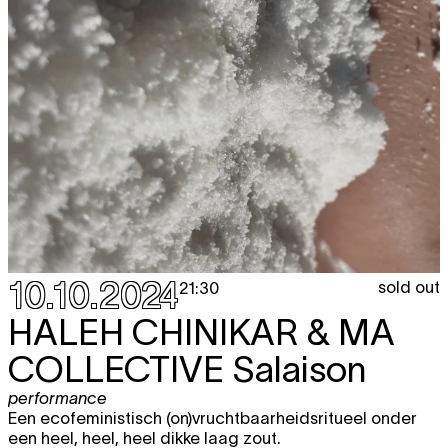
10.10.2024
sold out
21:30
HALEH CHINIKAR & MA
COLLECTIVE
Salaison
performance
Een ecofeministisch (on)vruchtbaarheidsritueel onder
een heel, heel, heel dikke laag zout.