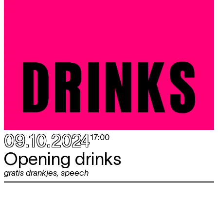
09.10.2024
17:00
Opening drinks
gratis drankjes
,
speech