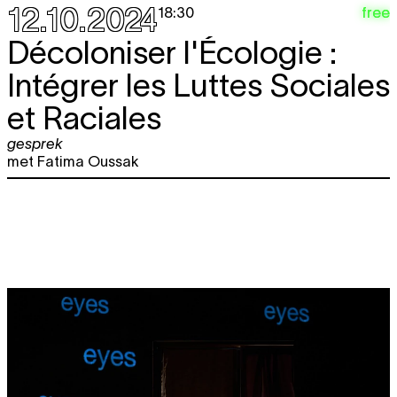
12.10.2024
free
18:30
Décoloniser l'Écologie :
Intégrer les Luttes Sociales
et Raciales
gesprek
met Fatima Oussak