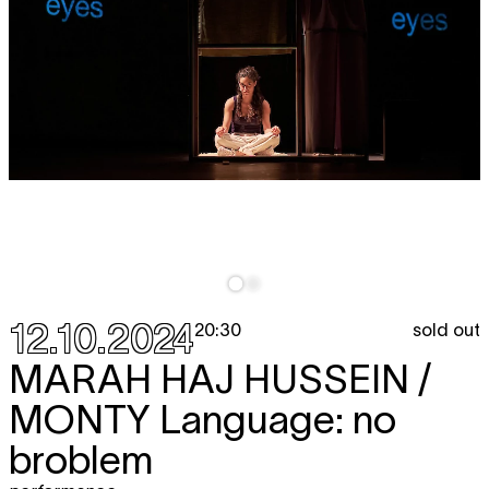
12.10.2024
sold out
20:30
MARAH HAJ HUSSEIN /
MONTY
Language: no
broblem