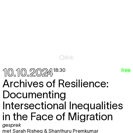
10.10.2024
free
18:30
Archives of Resilience:
Documenting
Intersectional Inequalities
in the Face of Migration
gesprek
met Sarah Risheq & Shanthuru Premkumar