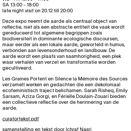
SA 13:00 - 18:00
late night visit on 20.12 till 20:00
Deze expo neemt de aarde als centraal object van
reflectie, niet als een abstracte entiteit die vaak wordt
gereduceerd tot algemene begrippen zoals
biodiversiteit in dominante ecologische discoursen,
maar eerder als een lokale aarde, geworteld in humus,
verbonden aan levensonderhoud en landbouw. De
aarde wordt een plaats van saamhorigheid, een plek
waar verhalen van verzet en transformatie worden
gecultiveerd.
Les Graines Portent en Silence la Mémoire des Sources
verzamelt werken en gedachten die een dekoloniaal
ecofeministisch traject belichamen. Sarah Risheq, Emily
Sarsam, Aziza Gorgi, en Férielle Doulain-Zouari bieden
een collectieve reflectie over de herinnering van de
aarde.
curatortekst.pdf
samenstelling en tekst door Ichraf Nasri