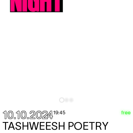
10.10.2024
free
19:45
TASHWEESH POETRY