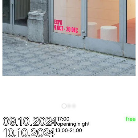
09.10.2024
free
17:00
opening night
10.10.2024
13:00
-
21:00