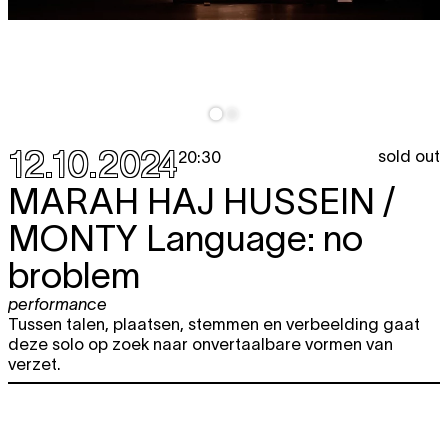
12.10.2024
sold out
20:30
MARAH HAJ HUSSEIN /
MONTY
Language: no
broblem
performance
Tussen talen, plaatsen, stemmen en verbeelding gaat
deze solo op zoek naar onvertaalbare vormen van
verzet.