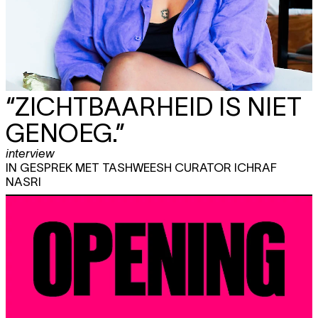
“ZICHTBAARHEID IS NIET
GENOEG.”
interview
IN GESPREK MET TASHWEESH CURATOR ICHRAF
NASRI