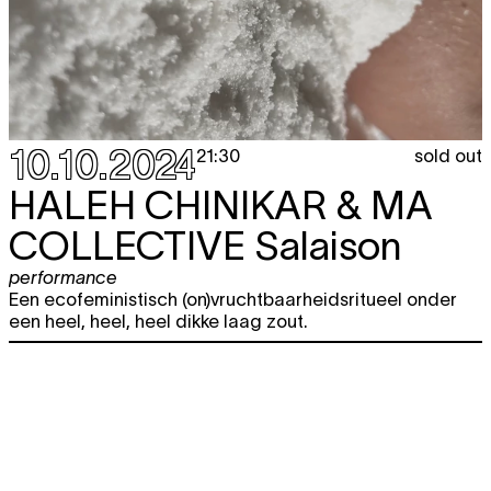
10.10.2024
sold out
21:30
HALEH CHINIKAR & MA
COLLECTIVE
Salaison
performance
Een ecofeministisch (on)vruchtbaarheidsritueel onder
een heel, heel, heel dikke laag zout.