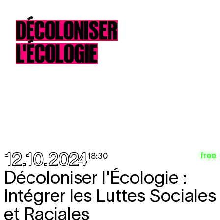
12.10.2024
free
18:30
Décoloniser l'Écologie :
Intégrer les Luttes Sociales
et Raciales