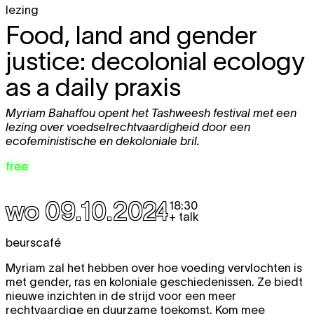
lezing
Food, land and gender
justice: decolonial ecology
as a daily praxis
Myriam Bahaffou opent het Tashweesh festival met een
lezing over voedselrechtvaardigheid door een
ecofeministische en dekoloniale bril.
free
wo 09.10.2024
18:30
+ talk
beurscafé
Myriam zal het hebben over hoe voeding vervlochten is
met gender, ras en koloniale geschiedenissen. Ze biedt
nieuwe inzichten in de strijd voor een meer
rechtvaardige en duurzame toekomst. Kom mee