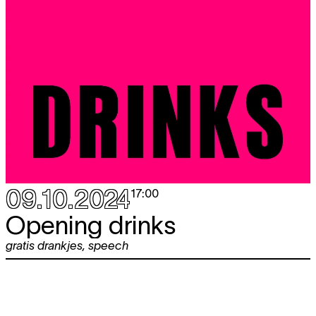
09.10.2024
17:00
Opening drinks
gratis drankjes
,
speech