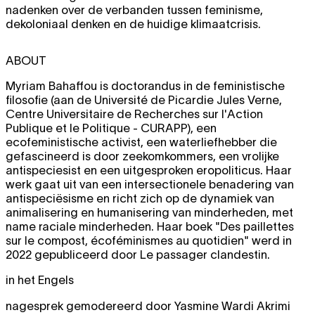
nadenken over de verbanden tussen feminisme,
dekoloniaal denken en de huidige klimaatcrisis.
ABOUT
Myriam Bahaffou is doctorandus in de feministische
filosofie (aan de Université de Picardie Jules Verne,
Centre Universitaire de Recherches sur l'Action
Publique et le Politique - CURAPP), een
ecofeministische activist, een waterliefhebber die
gefascineerd is door zeekomkommers, een vrolijke
antispeciesist en een uitgesproken eropoliticus. Haar
werk gaat uit van een intersectionele benadering van
antispeciësisme en richt zich op de dynamiek van
animalisering en humanisering van minderheden, met
name raciale minderheden. Haar boek "Des paillettes
sur le compost, écoféminismes au quotidien" werd in
2022 gepubliceerd door Le passager clandestin.
in het Engels
nagesprek gemodereerd door Yasmine Wardi Akrimi