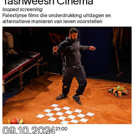
Tashweesh Cinema
looped screening
Palestijnse films die onderdrukking uitdagen en
alternatieve manieren van leven voorstellen
09.10.2024
21:00