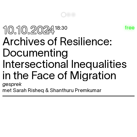
10.10.2024
free
18:30
Archives of Resilience:
Documenting
Intersectional Inequalities
in the Face of Migration
gesprek
met Sarah Risheq & Shanthuru Premkumar