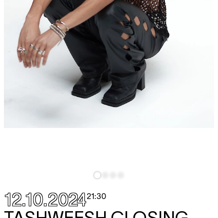
12.10.2024
21:30
TASHWEESH CLOSING