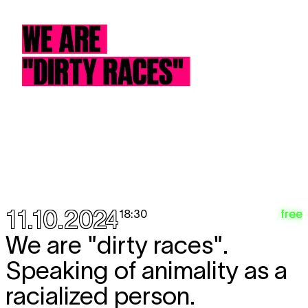
11.10.2024
free
18:30
We are "dirty races".
Speaking of animality as a
racialized person.