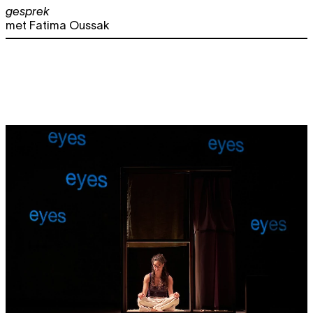
gesprek
met Fatima Oussak