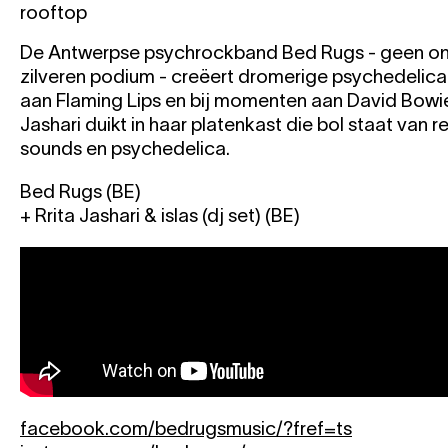
rooftop
De Antwerpse psychrockband Bed Rugs - geen o
zilveren podium - creëert dromerige psychedelic
aan Flaming Lips en bij momenten aan David Bowie
Jashari duikt in haar platenkast die bol staat van 
sounds en psychedelica.
Bed Rugs (BE)
+ Rrita Jashari & islas (dj set) (BE)
facebook.com/bedrugsmusic/?fref=ts