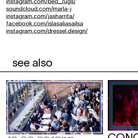
instagram.com/bed_rugs/
soundcloud.com/marla-j
instagram.com/jasharrita/
facebook.com/islasaliasailsa
instagram.com/dressel.design/
see also
CONC