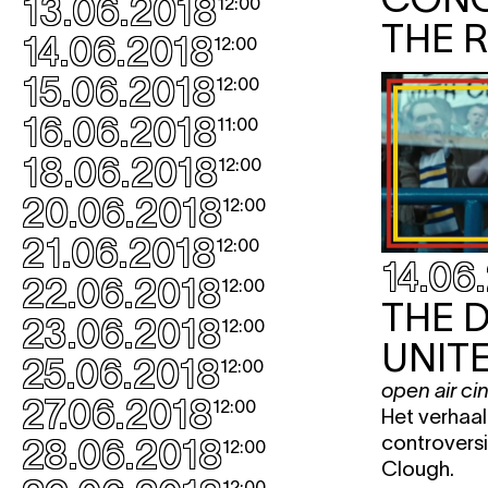
13.06.2018
12:00
THE 
14.06.2018
12:00
15.06.2018
12:00
16.06.2018
11:00
18.06.2018
12:00
20.06.2018
12:00
21.06.2018
12:00
14.06
22.06.2018
12:00
THE 
23.06.2018
12:00
UNIT
25.06.2018
12:00
open air c
27.06.2018
12:00
Het verhaal
controversi
28.06.2018
12:00
Clough.
12:00