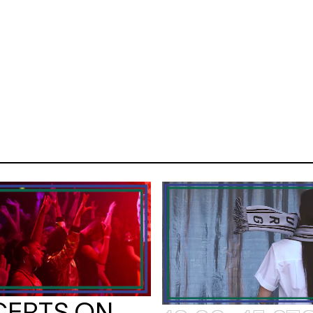
ERTS ON