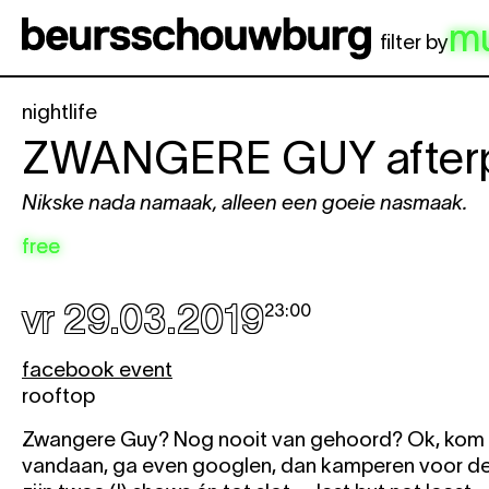
Spring naar hoofdinhoud
m
filter by
nightlife
ZWANGERE GUY
after
Nikske nada namaak, alleen een goeie nasmaak.
free
vr 29.03.2019
23:00
facebook event
rooftop
Zwangere Guy? Nog nooit van gehoord? Ok, kom ru
vandaan, ga even googlen, dan kamperen voor de