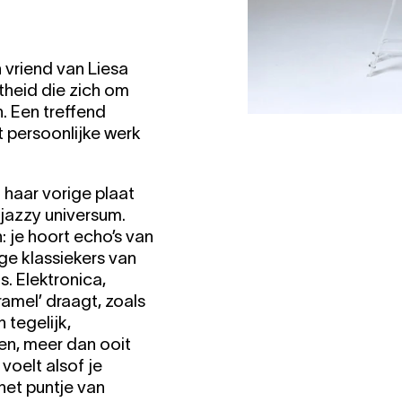
 vriend van Liesa
theid die zich om
. Een treffend
 persoonlijke werk
 haar vorige plaat
 jazzy universum.
 je hoort echo’s van
ge klassiekers van
s. Elektronica,
amel’ draagt, zoals
 tegelijk,
en, meer dan ooit
voelt alsof je
het puntje van