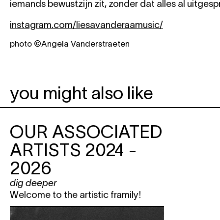
iemands bewustzijn zit, zonder dat alles al uitgespr
instagram.com/liesavanderaamusic/
photo ©Angela Vanderstraeten
you might also like
OUR ASSOCIATED
ARTISTS 2024 -
2026
dig deeper
Welcome to the artistic framily!