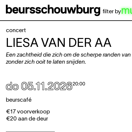
Spring naar hoofdinhoud
m
filter by
concert
LIESA VAN DER AA
Een zachtheid die zich om de scherpe randen van 
zonder zich ooit te laten snijden.
do 05.11.2026
20:00
beurscafé
€17 voorverkoop
€20 aan de deur