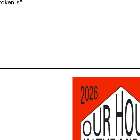
oken is.”