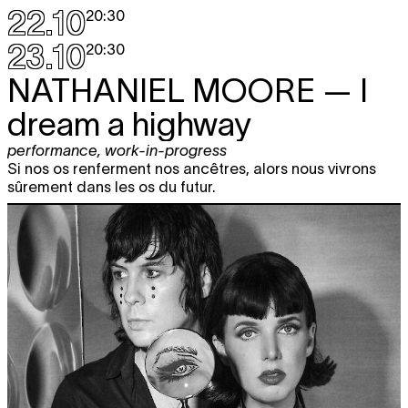
22.10
20:30
23.10
20:30
NATHANIEL MOORE
— I
dream a highway
performance
,
work-in-progress
Si nos os renferment nos ancêtres, alors nous vivrons
sûrement dans les os du futur.