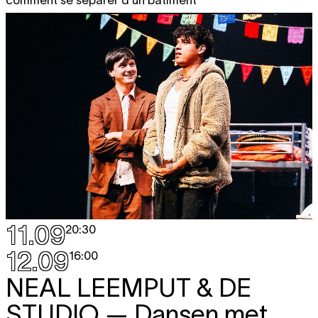
comment se séparer d'un bâtiment
11.09
20:30
12.09
16:00
NEAL LEEMPUT & DE
STUDIO
— Dansen met