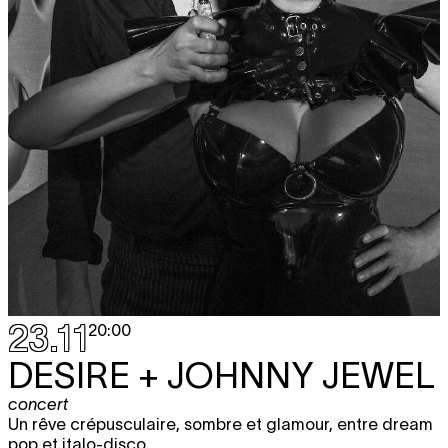
23.11
20:00
DESIRE + JOHNNY JEWEL
concert
Un rêve crépusculaire, sombre et glamour, entre dream
pop et italo-disco.