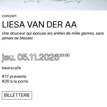
concert
LIESA VAN DER AA
Une douceur qui épouse les arêtes de mille genres, sans
jamais se blesser.
jeu. 05.11.2026
20:00
beurscafé
€17 prévente
€20 à la porte
BILLETTERIE