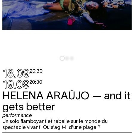
18.09
20:30
19.09
20:30
HELENA ARAÚJO
— and it
gets better
performance
Un solo flamboyant et rebelle sur le monde du
spectacle vivant. Ou s’agit-il d’une plage ?