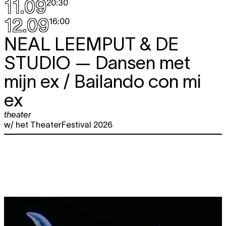
11.09
20:30
12.09
16:00
NEAL LEEMPUT & DE
STUDIO
— Dansen met
mijn ex / Bailando con mi
ex
theater
w/ het TheaterFestival 2026