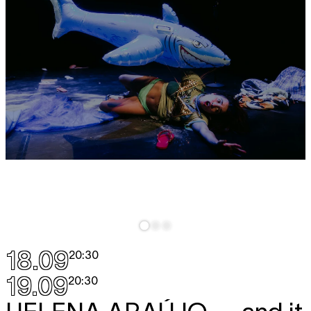
18.09
20:30
19.09
20:30