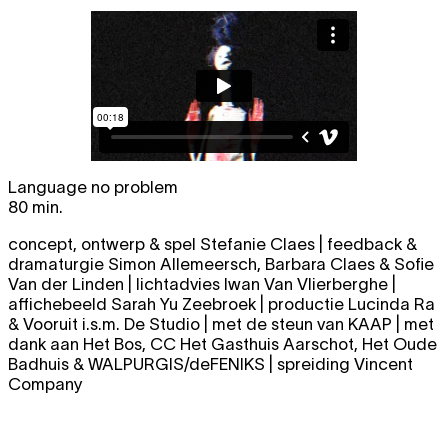
Language no problem
80 min.
concept, ontwerp & spel Stefanie Claes | feedback &
dramaturgie Simon Allemeersch, Barbara Claes & Sofie
Van der Linden | lichtadvies Iwan Van Vlierberghe |
affichebeeld Sarah Yu Zeebroek | productie Lucinda Ra
& Vooruit i.s.m. De Studio | met de steun van KAAP | met
dank aan Het Bos, CC Het Gasthuis Aarschot, Het Oude
Badhuis & WALPURGIS/deFENIKS | spreiding Vincent
Company