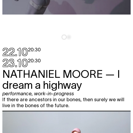
22.10
20:30
23.10
20:30
NATHANIEL MOORE
— I
dream a highway
performance
,
work-in-progress
If there are ancestors in our bones, then surely we will
live in the bones of the future.