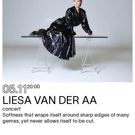
05.11
20:00
LIESA VAN DER AA
concert
Softness that wraps itself around sharp edges of many
genres, yet never allows itself to be cut.