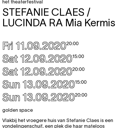
het theaterfestival
STEFANIE CLAES /
LUCINDA RA
Mia Kermis
Fri 11.09.2020
20:00
Sat 12.09.2020
15:00
Sat 12.09.2020
20:00
Sun 13.09.2020
15:00
Sun 13.09.2020
20:00
golden space
Vlakbij het vroegere huis van Stefanie Claes is een
vondelingenschuif, een plek die haar mateloos