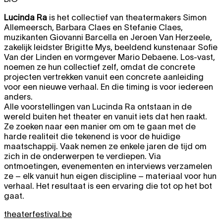
Lucinda Ra
is het collectief van theatermakers Simon
Allemeersch, Barbara Claes en Stefanie Claes,
muzikanten Giovanni Barcella en Jeroen Van Herzeele,
zakelijk leidster Brigitte Mys, beeldend kunstenaar Sofie
Van der Linden en vormgever Mario Debaene. Los-vast,
noemen ze hun collectief zelf, omdat de concrete
projecten vertrekken vanuit een concrete aanleiding
voor een nieuwe verhaal. En die timing is voor iedereen
anders.
Alle voorstellingen van Lucinda Ra ontstaan in de
wereld buiten het theater en vanuit iets dat hen raakt.
Ze zoeken naar een manier om om te gaan met de
harde realiteit die tekenend is voor de huidige
maatschappij. Vaak nemen ze enkele jaren de tijd om
zich in de onderwerpen te verdiepen. Via
ontmoetingen, evenementen en interviews verzamelen
ze – elk vanuit hun eigen discipline – materiaal voor hun
verhaal. Het resultaat is een ervaring die tot op het bot
gaat.
theaterfestival.be