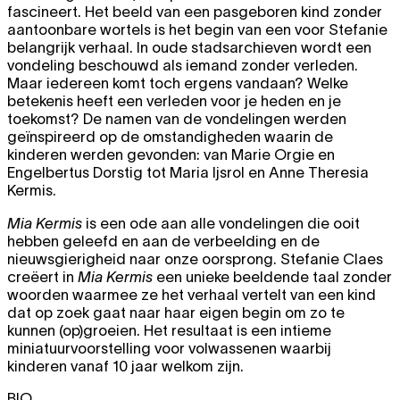
fascineert. Het beeld van een pasgeboren kind zonder
aantoonbare wortels is het begin van een voor Stefanie
belangrijk verhaal. In oude stadsarchieven wordt een
vondeling beschouwd als iemand zonder verleden.
Maar iedereen komt toch ergens vandaan? Welke
betekenis heeft een verleden voor je heden en je
toekomst? De namen van de vondelingen werden
geïnspireerd op de omstandigheden waarin de
kinderen werden gevonden: van Marie Orgie en
Engelbertus Dorstig tot Maria Ijsrol en Anne Theresia
Kermis.
Mia Kermis
is een ode aan alle vondelingen die ooit
hebben geleefd en aan de verbeelding en de
nieuwsgierigheid naar onze oorsprong. Stefanie Claes
creëert in
Mia Kermis
een unieke beeldende taal zonder
woorden waarmee ze het verhaal vertelt van een kind
dat op zoek gaat naar haar eigen begin om zo te
kunnen (op)groeien. Het resultaat is een intieme
miniatuurvoorstelling voor volwassenen waarbij
kinderen vanaf 10 jaar welkom zijn.
BIO