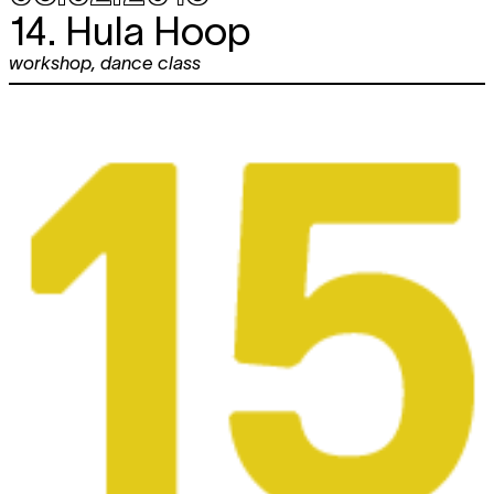
14. Hula Hoop
workshop
,
dance class