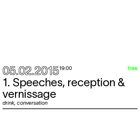
05.02.2015
free
19:00
1. Speeches, reception &
vernissage
drink
,
conversation