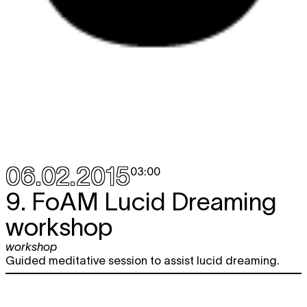
06.02.2015
03:00
9. FoAM Lucid Dreaming
workshop
workshop
Guided meditative session to assist lucid dreaming.