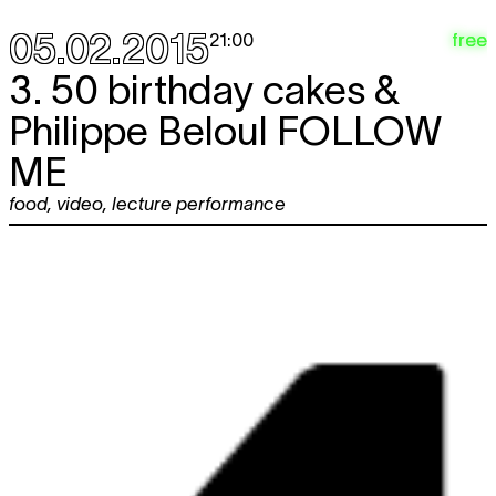
05.02.2015
free
21:00
3. 50 birthday cakes &
Philippe Beloul
FOLLOW
ME
food
,
video
,
lecture performance