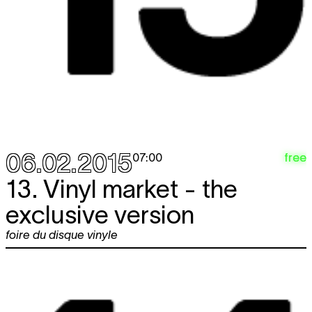
06.02.2015
free
07:00
13. Vinyl market - the
exclusive version
foire du disque vinyle