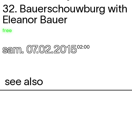
32. Bauerschouwburg with
Eleanor Bauer
free
sam. 07.02.2015
02:00
see also