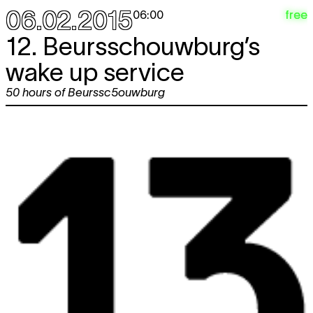
06.02.2015
free
06:00
12. Beursschouwburg’s
wake up service
50 hours of Beurssc5ouwburg