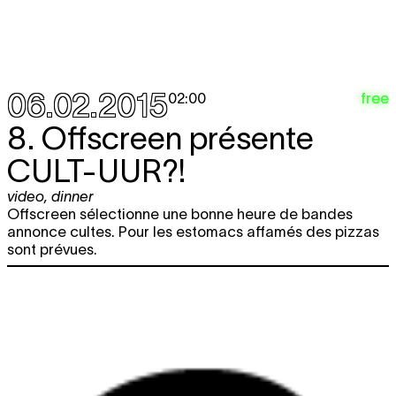
06.02.2015
free
02:00
8. Offscreen présente
CULT-UUR?!
video
,
dinner
Offscreen sélectionne une bonne heure de bandes
annonce cultes. Pour les estomacs affamés des pizzas
sont prévues.