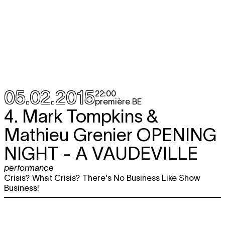
05.02.2015
22:00
première BE
4. Mark Tompkins &
Mathieu Grenier
OPENING
NIGHT - A VAUDEVILLE
performance
Crisis? What Crisis? There's No Business Like Show
Business!