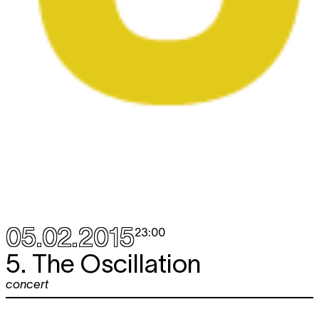
05.02.2015
23:00
5. The Oscillation
concert