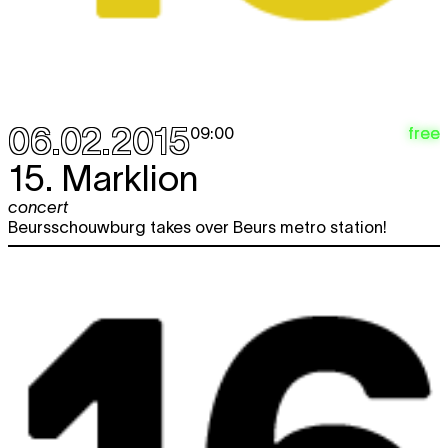
06.02.2015
free
09:00
15. Marklion
concert
Beursschouwburg takes over Beurs metro station!