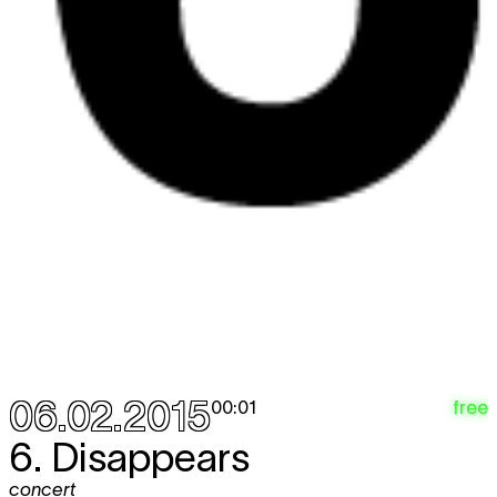
06.02.2015
free
00:01
6. Disappears
concert