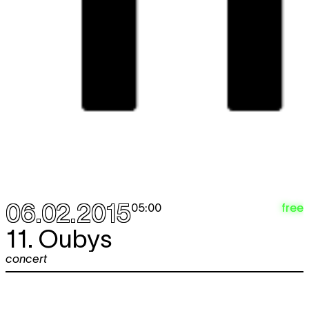
06.02.2015
free
05:00
11. Oubys
concert