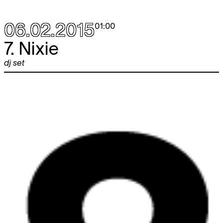
06.02.2015
01:00
7. Nixie
dj set