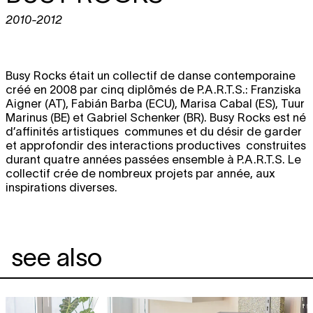
2010-2012
Busy Rocks était un collectif de danse contemporaine
créé en 2008 par cinq diplômés de P.A.R.T.S.: Franziska
Aigner (AT), Fabián Barba (ECU), Marisa Cabal (ES), Tuur
Marinus (BE) et Gabriel Schenker (BR). Busy Rocks est né
d’affinités artistiques communes et du désir de garder
et approfondir des interactions productives construites
durant quatre années passées ensemble à P.A.R.T.S. Le
collectif crée de nombreux projets par année, aux
inspirations diverses.
see also