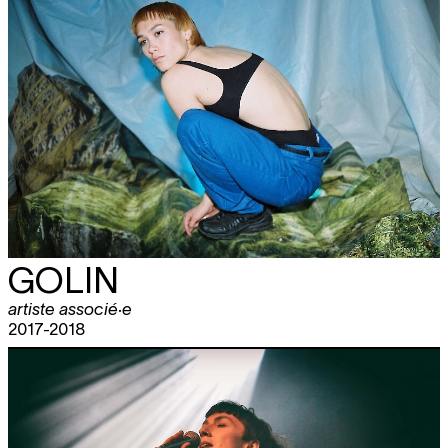
GOLIN
artiste associé·e
2017-2018