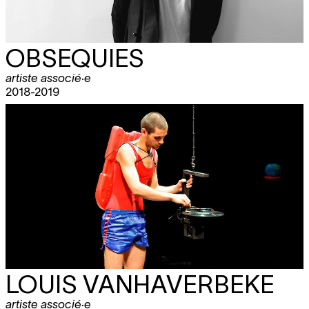
OBSEQUIES
artiste associé·e
2018-2019
LOUIS VANHAVERBEKE
artiste associé·e