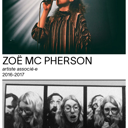
ZOË MC PHERSON
artiste associé·e
2016-2017