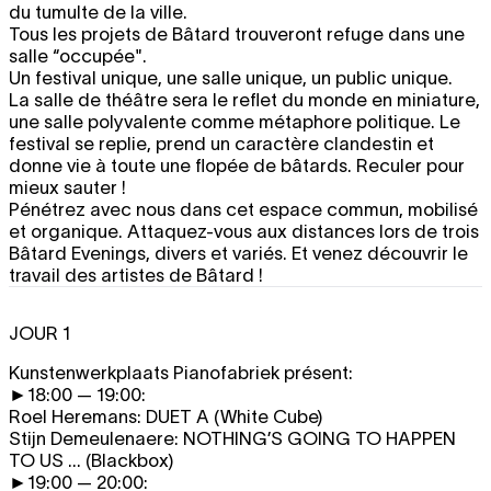
du tumulte de la ville.
Tous les projets de Bâtard trouveront refuge dans une
salle “occupée".
Un festival unique, une salle unique, un public unique.
La salle de théâtre sera le reflet du monde en miniature,
une salle polyvalente comme métaphore politique. Le
festival se replie, prend un caractère clandestin et
donne vie à toute une flopée de bâtards. Reculer pour
mieux sauter !
Pénétrez avec nous dans cet espace commun, mobilisé
et organique. Attaquez-vous aux distances lors de trois
Bâtard Evenings, divers et variés. Et venez découvrir le
travail des artistes de Bâtard !
JOUR 1
Kunstenwerkplaats Pianofabriek présent:
►18:00 — 19:00:
Roel Heremans:
DUET A
(White Cube)
Stijn Demeulenaere:
NOTHING’S GOING TO HAPPEN
TO US ...
(Blackbox)
►19:00 — 20:00: