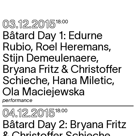
03.12.2015
18:00
Bâtard Day 1: Edurne
Rubio, Roel Heremans,
Stijn Demeulenaere,
Bryana Fritz & Christoffer
Schieche, Hana Miletic,
Ola Maciejewska
performance
04.12.2015
18:00
Bâtard Day 2: Bryana Fritz
& Christoffer Schieche,