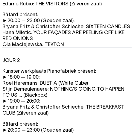
Edurne Rubio:
THE VISITORS
(Zilveren zaal)
Bâtard présent:
►20:00 — 23:00 (Gouden zaal):
Bryana Fritz & Christoffer Schieche:
SIXTEEN CANDLES
Hana Miletic:
YOUR FAÇADES ARE PEELING OFF LIKE
RED ONIONS
Ola Maciejewska:
TEKTON
JOUR 2
Kunstenwerkplaats Pianofabriek présent:
►18:00 — 19:00:
Roel Heremans:
DUET A
(White Cube)
Stijn Demeulenaere:
NOTHING’S GOING TO HAPPEN
TO US ...
(Blackbox)
►19:00 — 20:00:
Bryana Fritz & Christoffer Schieche:
THE BREAKFAST
CLUB
(Zilveren zaal)
Bâtard présent:
►20:00 — 23:00 (Gouden zaal)