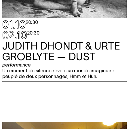
01.10
20:30
02.10
20:30
JUDITH DHONDT & URTE
GROBLYTE
— DUST
performance
Un moment de silence révèle un monde imaginaire
peuplé de deux personnages, Hmm et Huh.