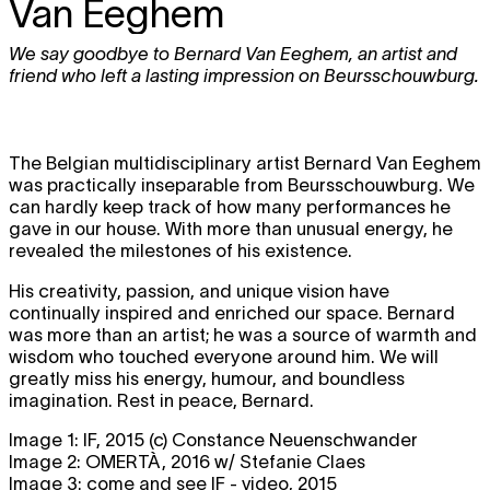
Van Eeghem
We say goodbye to Bernard Van Eeghem, an artist and
friend who left a lasting impression on Beursschouwburg.
The Belgian multidisciplinary artist Bernard Van Eeghem
was practically inseparable from Beursschouwburg. We
can hardly keep track of how many performances he
gave in our house. With more than unusual energy, he
revealed the milestones of his existence.
His creativity, passion, and unique vision have
continually inspired and enriched our space. Bernard
was more than an artist; he was a source of warmth and
wisdom who touched everyone around him. We will
greatly miss his energy, humour, and boundless
imagination. Rest in peace, Bernard.
Image 1: IF, 2015 (c) Constance Neuenschwander
Image 2: OMERTÀ, 2016 w/ Stefanie Claes
Image 3: come and see IF - video, 2015