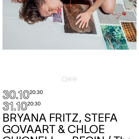
30.10
20:30
31.10
20:30
BRYANA FRITZ, STEFA
GOVAART & CHLOE