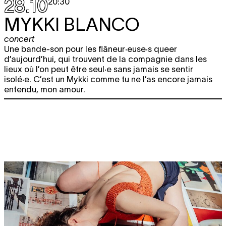
28.10
20:30
MYKKI BLANCO
concert
Une bande-son pour les flâneur·euse·s queer
d’aujourd’hui, qui trouvent de la compagnie dans les
lieux où l’on peut être seul·e sans jamais se sentir
isolé·e. C’est un Mykki comme tu ne l’as encore jamais
entendu, mon amour.