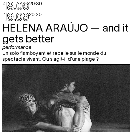
18.09
20:30
19.09
20:30
HELENA ARAÚJO
— and it
gets better
performance
Un solo flamboyant et rebelle sur le monde du
spectacle vivant. Ou s’agit-il d’une plage ?