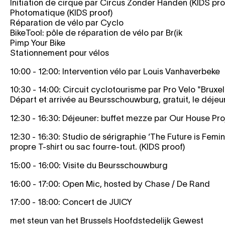
Initiation de cirque par Circus Zonder Handen (KIDS pro
Photomatique (KIDS proof)
Réparation de vélo par Cyclo
BikeTool: pôle de réparation de vélo par Br(ik
Pimp Your Bike
Stationnement pour vélos
10:00 - 12:00: Intervention vélo par Louis Vanhaverbeke
10:30 - 14:00: Circuit cyclotourisme par Pro Velo "Bruxel
Départ et arrivée au Beursschouwburg, gratuit, le déjeun
12:30 - 16:30: Déjeuner: buffet mezze par Our House Pro
12:30 - 16:30: Studio de sérigraphie ‘The Future is Femi
propre T-shirt ou sac fourre-tout. (KIDS proof)
15:00 - 16:00: Visite du Beursschouwburg
16:00 - 17:00: Open Mic, hosted by Chase / De Rand
17:00 - 18:00: Concert de JUICY
met steun van het Brussels Hoofdstedelijk Gewest