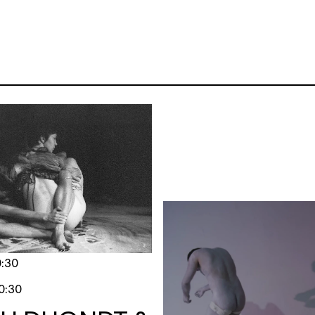
0:30
0:30