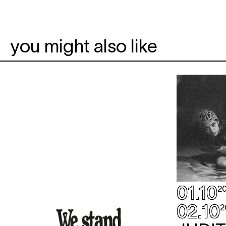
you might also like
01.10
2
02.10
2