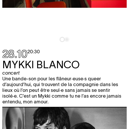
28.10
20:30
MYKKI BLANCO
concert
Une bande-son pour les flâneur·euse·s queer
d’aujourd’hui, qui trouvent de la compagnie dans les
lieux où l’on peut être seul·e sans jamais se sentir
isolé·e. C’est un Mykki comme tu ne l’as encore jamais
entendu, mon amour.