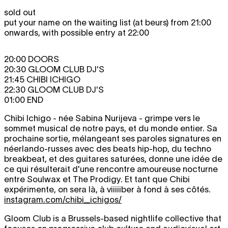
sold out
put your name on the waiting list (at beurs) from 21:00
onwards, with possible entry at 22:00
20:00 DOORS
20:30 GLOOM CLUB DJ'S
21:45 CHIBI ICHIGO
22:30 GLOOM CLUB DJ'S
01:00 END
Chibi Ichigo - née Sabina Nurijeva - grimpe vers le
sommet musical de notre pays, et du monde entier. Sa
prochaine sortie, mélangeant ses paroles signatures en
néerlando-russes avec des beats hip-hop, du techno
breakbeat, et des guitares saturées, donne une idée de
ce qui résulterait d'une rencontre amoureuse nocturne
entre Soulwax et The Prodigy. Et tant que Chibi
expérimente, on sera là, à viiiiiber à fond à ses côtés.
instagram.com/chibi_ichigos/
Gloom Club is a Brussels-based nightlife collective that