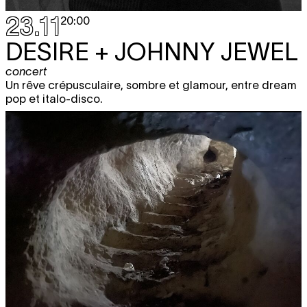
23.11
20:00
DESIRE + JOHNNY JEWEL
concert
Un rêve crépusculaire, sombre et glamour, entre dream
pop et italo-disco.