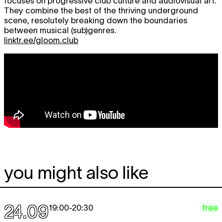
focuses on progressive club culture and audiovisual art.
They combine the best of the thriving underground
scene, resolutely breaking down the boundaries
between musical (sub)genres.
linktr.ee/gloom.club
you might also like
24.09
free
19:00
-
20:30