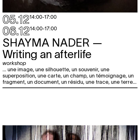
05.12
14:00
-
17:00
06.12
14:00
-
17:00
SHAYMA NADER
—
Writing an afterlife
workshop
... une image, une silhouette, un souvenir, une
superposition, une carte, un champ, un témoignage, un
fragment, un document, un résidu, une trace, une terre...