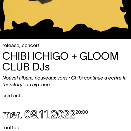
release
,
concert
CHIBI ICHIGO + GLOOM
CLUB DJ
s
Nouvel album, nouveaux sons : Chibi continue à écrire la
“herstory” du hip-hop.
sold out
mer. 09.11.2022
20:00
rooftop