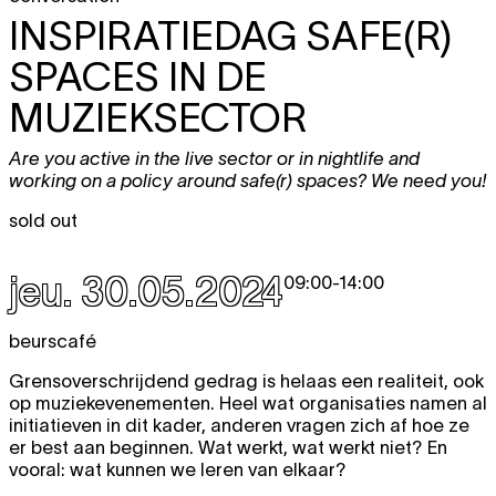
INSPIRATIEDAG SAFE(R)
SPACES IN DE
MUZIEKSECTOR
Are you active in the live sector or in nightlife and
working on a policy around safe(r) spaces? We need you!
sold out
jeu. 30.05.2024
09:00
-
14:00
beurscafé
Grensoverschrijdend gedrag is helaas een realiteit, ook
op muziekevenementen. Heel wat organisaties namen al
initiatieven in dit kader, anderen vragen zich af hoe ze
er best aan beginnen. Wat werkt, wat werkt niet? En
vooral: wat kunnen we leren van elkaar?