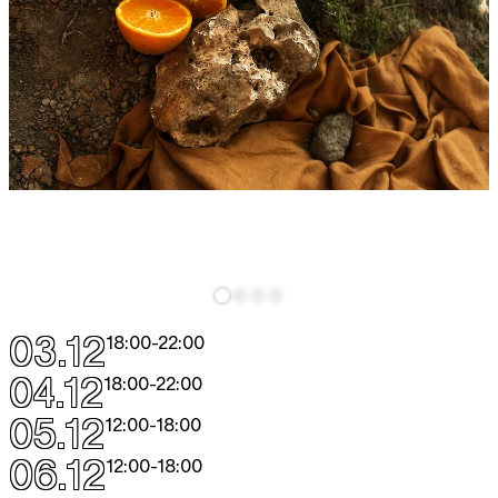
03.12
18:00
-
22:00
04.12
18:00
-
22:00
05.12
12:00
-
18:00
06.12
12:00
-
18:00