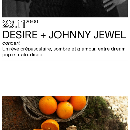
23.11
20:00
DESIRE + JOHNNY JEWEL
concert
Un rêve crépusculaire, sombre et glamour, entre dream
pop et italo-disco.