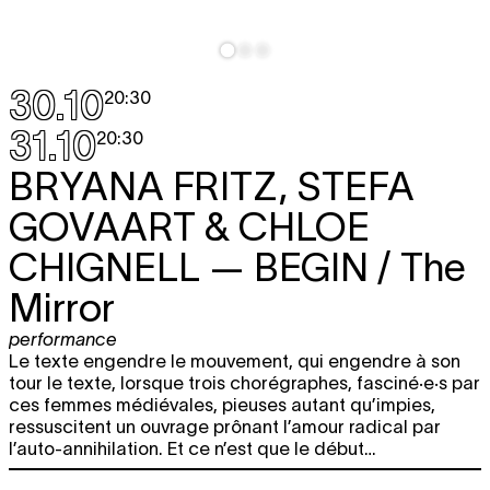
30.10
20:30
31.10
20:30
BRYANA FRITZ, STEFA
GOVAART & CHLOE
CHIGNELL
— BEGIN / The
Mirror
performance
Le texte engendre le mouvement, qui engendre à son
tour le texte, lorsque trois chorégraphes, fasciné·e·s par
ces femmes médiévales, pieuses autant qu’impies,
ressuscitent un ouvrage prônant l’amour radical par
l’auto-annihilation. Et ce n’est que le début…