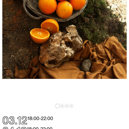
03.12
18:00
-
22:00
18:00
-
22:00