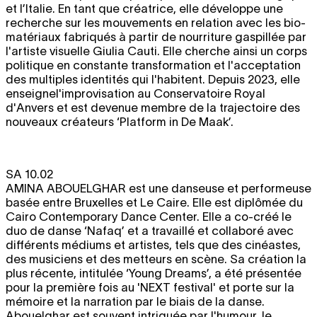
et l’Italie. En tant que créatrice, elle développe une
recherche sur les mouvements en relation avec les bio-
matériaux fabriqués à partir de nourriture gaspillée par
l'artiste visuelle Giulia Cauti. Elle cherche ainsi un corps
politique en constante transformation et l'acceptation
des multiples identités qui l'habitent. Depuis 2023, elle
enseignel'improvisation au Conservatoire Royal
d'Anvers et est devenue membre de la trajectoire des
nouveaux créateurs ‘Platform in De Maak’.
SA 10.02
AMINA ABOUELGHAR
est une danseuse et performeuse
basée entre Bruxelles et Le Caire. Elle est diplômée du
Cairo Contemporary Dance Center. Elle a co-créé le
duo de danse ‘Nafaq’ et a travaillé et collaboré avec
différents médiums et artistes, tels que des cinéastes,
des musiciens et des metteurs en scène. Sa création la
plus récente, intitulée ‘Young Dreams’, a été présentée
pour la première fois au 'NEXT festival' et porte sur la
mémoire et la narration par le biais de la danse.
Abouelghar est souvent intriguée par l'humour, le