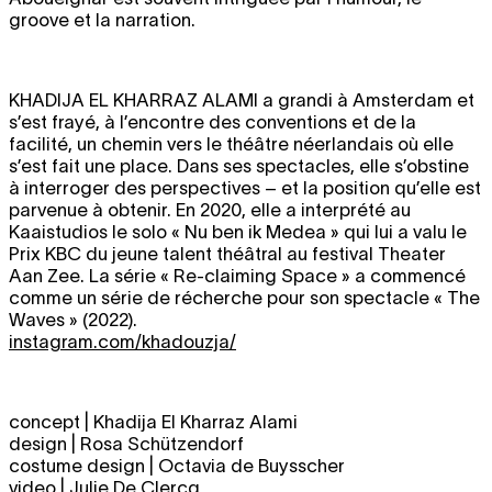
groove et la narration.
KHADIJA EL KHARRAZ ALAMI
a grandi à Amsterdam et
s’est frayé, à l’encontre des conventions et de la
facilité, un chemin vers le théâtre néerlandais où elle
s’est fait une place. Dans ses spectacles, elle s’obstine
à interroger des perspectives – et la position qu’elle est
parvenue à obtenir. En 2020, elle a interprété au
Kaaistudios le solo « Nu ben ik Medea » qui lui a valu le
Prix KBC du jeune talent théâtral au festival Theater
Aan Zee. La série « Re-claiming Space » a commencé
comme un série de récherche pour son spectacle « The
Waves » (2022).
instagram.com/khadouzja/
concept | Khadija El Kharraz Alami
design | Rosa Schützendorf
costume design | Octavia de Buysscher
video | Julie De Clercq