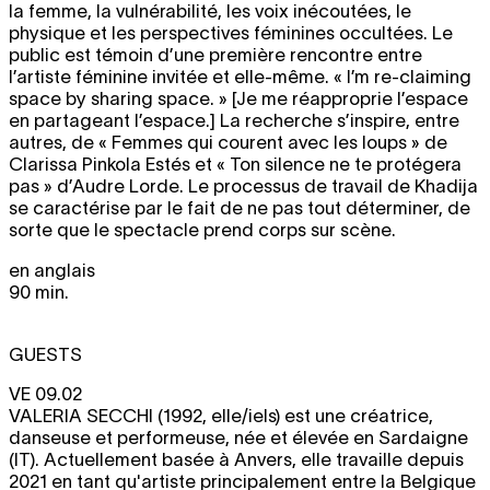
la femme, la vulnérabilité, les voix inécoutées, le
physique et les perspectives féminines occultées. Le
public est témoin d’une première rencontre entre
l’artiste féminine invitée et elle-même. « I’m re-claiming
space by sharing space. » [Je me réapproprie l’espace
en partageant l’espace.] La recherche s’inspire, entre
autres, de « Femmes qui courent avec les loups » de
Clarissa Pinkola Estés et « Ton silence ne te protégera
pas » d’Audre Lorde. Le processus de travail de Khadija
se caractérise par le fait de ne pas tout déterminer, de
sorte que le spectacle prend corps sur scène.
en anglais
90 min.
GUESTS
VE 09.02
VALERIA SECCHI
(1992, elle/iels) est une créatrice,
danseuse et performeuse, née et élevée en Sardaigne
(IT). Actuellement basée à Anvers, elle travaille depuis
2021 en tant qu'artiste principalement entre la Belgique