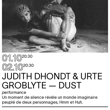
01.10
20:30
02.10
20:30
JUDITH DHONDT & URTE
GROBLYTE
— DUST
performance
Un moment de silence révèle un monde imaginaire
peuplé de deux personnages, Hmm et Huh.