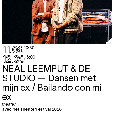
11.09
20:30
12.09
16:00
NEAL LEEMPUT & DE
STUDIO
— Dansen met
mijn ex / Bailando con mi
ex
theater
avec het TheaterFestival 2026