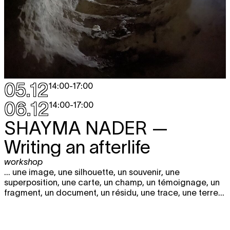
05.12
14:00
-
17:00
06.12
14:00
-
17:00
SHAYMA NADER
—
Writing an afterlife
workshop
... une image, une silhouette, un souvenir, une
superposition, une carte, un champ, un témoignage, un
fragment, un document, un résidu, une trace, une terre...