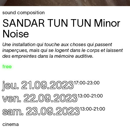
sound composition
SANDAR TUN TUN
Minor
Noise
Une installation qui touche aux choses qui passent
inaperçues, mais qui se logent dans le corps et laissent
des empreintes dans la mémoire auditive.
free
jeu. 21.09.2023
17:00
-
23:00
ven. 22.09.2023
13:00
-
21:00
sam. 23.09.2023
13:00
-
21:00
cinema