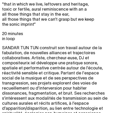
“that in which we live, leftovers and heritage,
toxic or fertile, aural reminiscence with an a
all those things that stay in the ear,
all those things that we can’t grasp but we keep
the sonic imprint”
20 minutes
in loop
SANDAR TUN TUN
construit son travail autour de la
fabulation, de nouvelles alliances et trajectoires
collaboratives. Artiste, chercheur·euse, DJ et
compositeurix iel développe une pratique sonore,
spatiale et performative centrée autour de l’écoute,
réactivité sensible et critique. Partant de l'espace
social de la musique et de ses perspectives de
transgression, ses projets explorent des voies de
recueillement ou d’interversion pour habiter
dissonances, fragmentation, et bruit. Ses recherches
s’intéressent aux modalités de transmission au sein de
cultures aurales et récits artifices, à l’espace
d’apparition/disparition, au lien entre technologie et