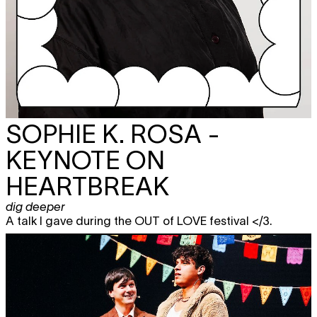
SOPHIE K. ROSA -
KEYNOTE ON
HEARTBREAK
dig deeper
A talk I gave during the OUT of LOVE festival </3.