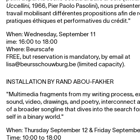
Uccellini
, 1966, Pier Paolo Pasolini), nous présent
travail mobilisant différentes propositions afin de r
pratiques éthiques et performatives du crédit."
When: Wednesday, September 11
ime: 16:00 to 18:00
Where: Beurscafe
FREE, but reservation is mandatory, by email at
lisa@beursschouwburg.be (limited capacity).
INSTALLATION BY RAND ABOU-FAKHER
"Multimedia fragments from my writing process, 
sound, video, drawings, and poetry, interconnect 
of a broader songline that dives into the search fo
self in a binary world."
When: Thursday September 12 & Friday Septembe
Time: 10:00 to 18:00