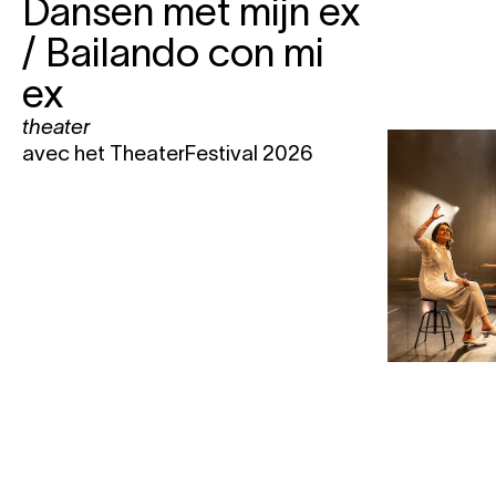
Dansen met mijn ex
/ Bailando con mi
ex
theater
avec het TheaterFestival 2026