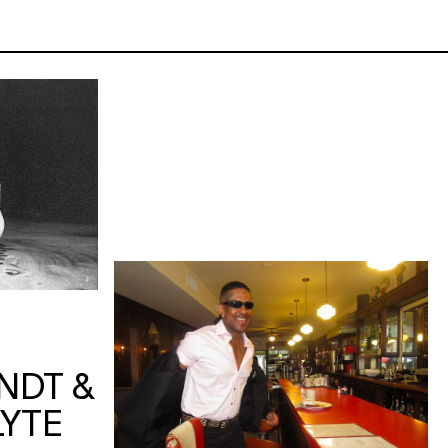
NDT &
YTE