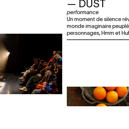
— DUST
performance
Un moment de silence rév
monde imaginaire peuplé
personnages, Hmm et Hu