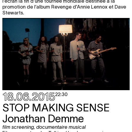
l’écran la fin d’une tournée mondiale destinée à la
promotion de l’album Revenge d’Annie Lennox et Dave
Stewarts.
18.06.2015
22:30
STOP MAKING SENSE
Jonathan Demme
film screening
,
documentaire musical