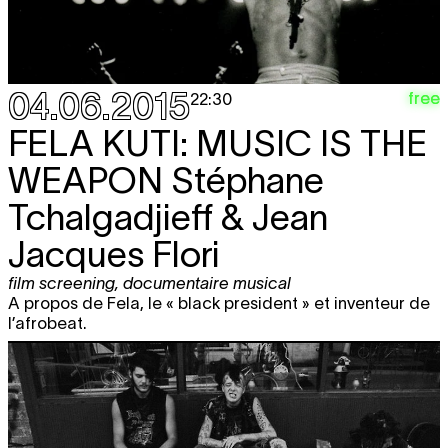
04.06.2015
free
22:30
FELA KUTI: MUSIC IS THE
WEAPON
Stéphane
Tchalgadjieff & Jean
Jacques Flori
film screening
,
documentaire musical
A propos de Fela, le « black president » et inventeur de
l’afrobeat.