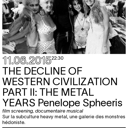
11.06.2015
22:30
THE DECLINE OF
WESTERN CIVILIZATION
PART II: THE METAL
YEARS
Penelope Spheeris
film screening
,
documentaire musical
Sur la subculture heavy metal, une galerie des monstres
hédoniste.