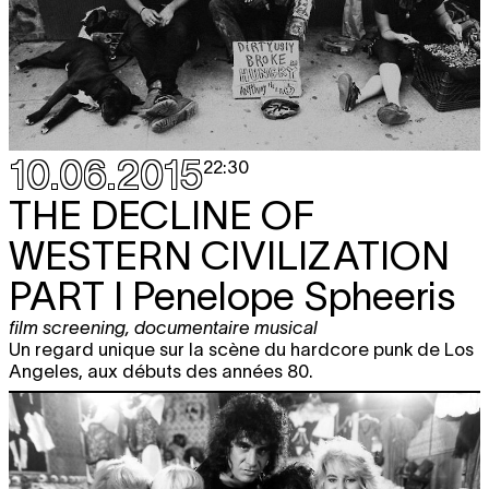
10.06.2015
22:30
THE DECLINE OF
WESTERN CIVILIZATION
PART I Penelope Spheeris
film screening
,
documentaire musical
Un regard unique sur la scène du hardcore punk de Los
Angeles, aux débuts des années 80.