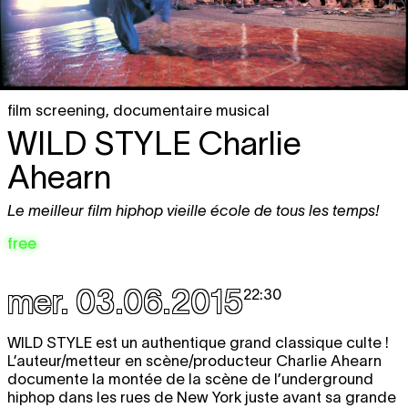
film screening
,
documentaire musical
WILD STYLE
Charlie
Ahearn
Le meilleur film hiphop vieille école de tous les temps!
free
mer. 03.06.2015
22:30
WILD STYLE
est un authentique grand classique culte !
L’auteur/metteur en scène/producteur Charlie Ahearn
documente la montée de la scène de l’underground
hiphop dans les rues de New York juste avant sa grande