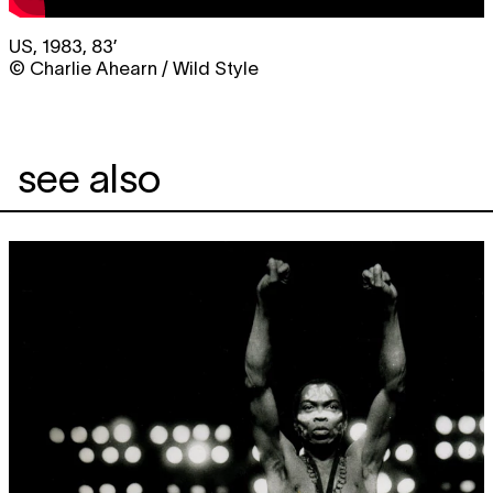
US, 1983, 83’
© Charlie Ahearn / Wild Style
see also