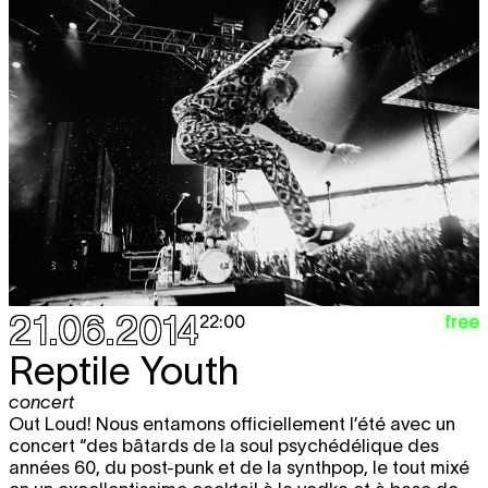
21.06.2014
free
22:00
Reptile Youth
concert
Out Loud! Nous entamons officiellement l’été avec un
concert “des bâtards de la soul psychédélique des
années 60, du post-punk et de la synthpop, le tout mixé