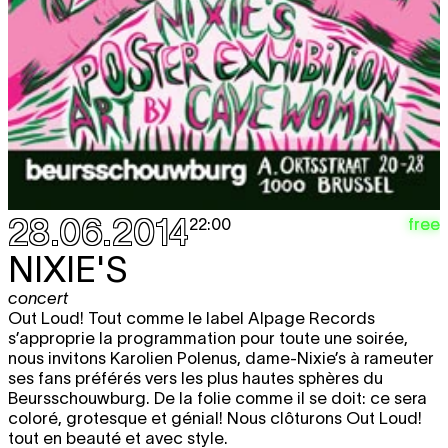
28.06.2014
free
22:00
NIXIE'S
concert
Out Loud! Tout comme le label Alpage Records
s’approprie la programmation pour toute une soirée,
nous invitons Karolien Polenus, dame-Nixie’s à rameuter
ses fans préférés vers les plus hautes sphères du
Beursschouwburg. De la folie comme il se doit: ce sera
coloré, grotesque et génial! Nous clôturons Out Loud!
tout en beauté et avec style.