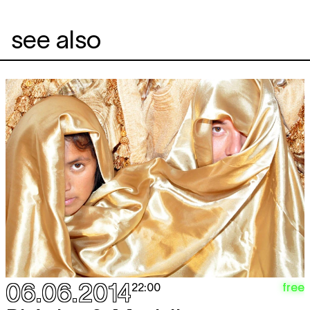
see also
06.06.2014
free
22:00