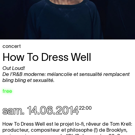
concert
How To Dress Well
Out Loud!
De l’R&B moderne: mélancolie et sensualité remplacent
bling bling et sexualité.
free
sam. 14.06.2014
22:00
How To Dress Well est le projet lo-fi, rêveur de Tom Krell:
producteur, compositeur et philosophe (!) de Brooklyn,