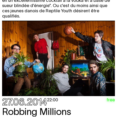
en un excellentissime cocktail à la vodka et à base de
sueur blindée d’énergie”. Ou c’est du moins ainsi que
ces jeunes danois de Reptile Youth désirent être
qualifiés.
27.06.2014
free
22:00
Robbing Millions