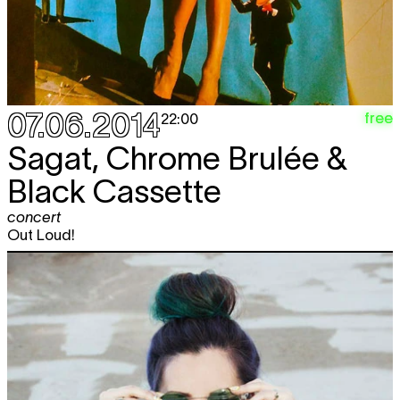
07.06.2014
free
22:00
Sagat, Chrome Brulée &
Black Cassette
concert
Out Loud!