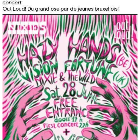
concert
Out Loud! Du grandiose par de jeunes bruxellois!