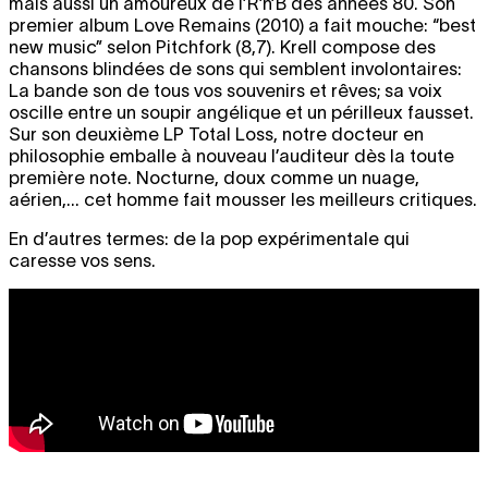
mais aussi un amoureux de l’R’n’B des années 80. Son
premier album Love Remains (2010) a fait mouche: “best
new music” selon Pitchfork (8,7). Krell compose des
chansons blindées de sons qui semblent involontaires:
La bande son de tous vos souvenirs et rêves; sa voix
oscille entre un soupir angélique et un périlleux fausset.
Sur son deuxième LP Total Loss, notre docteur en
philosophie emballe à nouveau l’auditeur dès la toute
première note. Nocturne, doux comme un nuage,
aérien,... cet homme fait mousser les meilleurs critiques.
En d’autres termes: de la pop expérimentale qui
caresse vos sens.