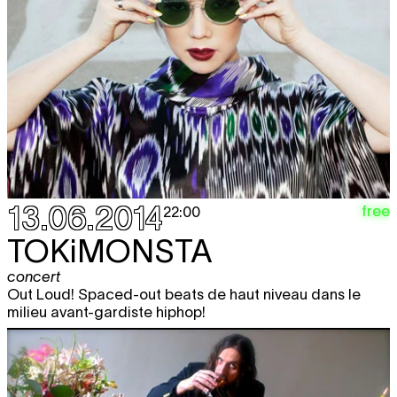
13.06.2014
free
22:00
TOKiMONSTA
concert
Out Loud! Spaced-out beats de haut niveau dans le
milieu avant-gardiste hiphop!