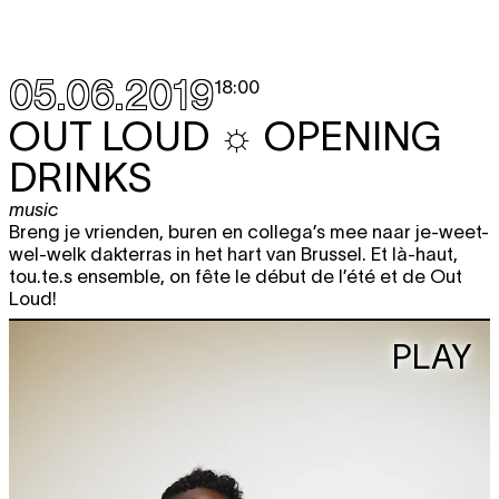
05.06.2019
18:00
OUT LOUD ☼ OPENING
DRINKS
music
Breng je vrienden, buren en collega’s mee naar je-weet-
wel-welk dakterras in het hart van Brussel. Et là-haut,
tou.te.s ensemble, on fête le début de l’été et de Out
Loud!
PLAY