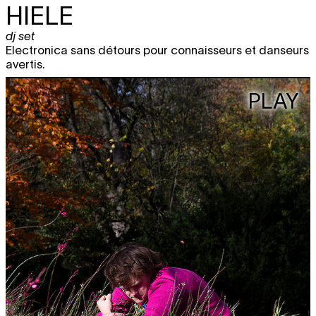
HIELE
dj set
Electronica sans détours pour connaisseurs et danseurs
avertis.
PLAY