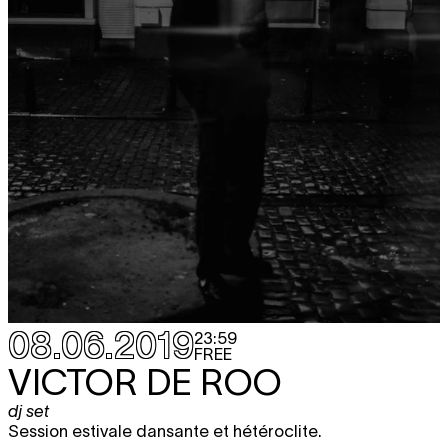
08.06.2019
23:59
FREE
VICTOR DE ROO
dj set
Session estivale dansante et hétéroclite.