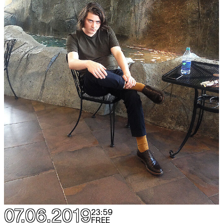
07.06.2019
23:59
FREE