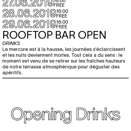
27.06.2019
16:00
FREE
28.06.2019
16:00
FREE
29.06.2019
16:00
FREE
ROOFTOP BAR OPEN
DRINKS
Le mercure est à la hausse, les journées s’éclaircissent
et les nuits deviennent moites. Tout cela a du sens : le
moment est venu de se retirer sur les fraîches hauteurs
de notre terrasse atmosphérique pour déguster des
apéritifs.