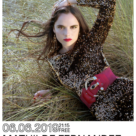
06.06.2019
21:15
FREE