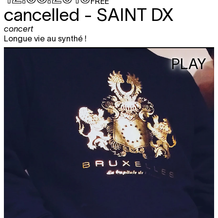
FREE
cancelled -
SAINT DX
concert
Longue vie au synthé !
PLAY