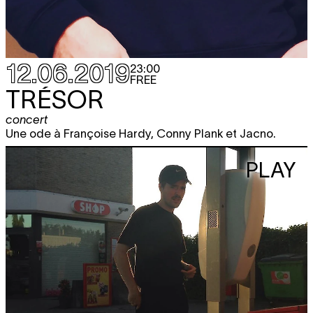
12.06.2019
23:00
FREE
TRÉSOR
concert
Une ode à Françoise Hardy, Conny Plank et Jacno.
PLAY