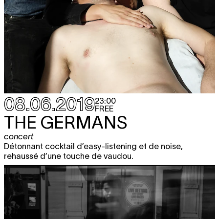
08.06.2019
23:00
FREE
THE GERMANS
concert
Détonnant cocktail d’easy-listening et de noise,
rehaussé d’une touche de vaudou.