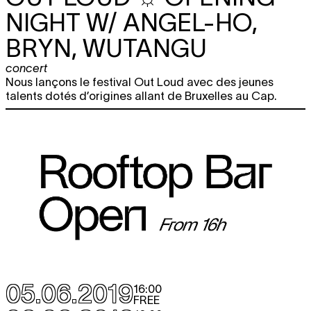
NIGHT W/ ANGEL-HO,
BRYN, WUTANGU
concert
Nous lançons le festival Out Loud avec des jeunes
talents dotés d’origines allant de Bruxelles au Cap.
05.06.2019
16:00
FREE