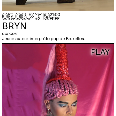
05.06.2019
21:00
FREE
BRYN
concert
Jeune auteur-interprète pop de Bruxelles.
PLAY