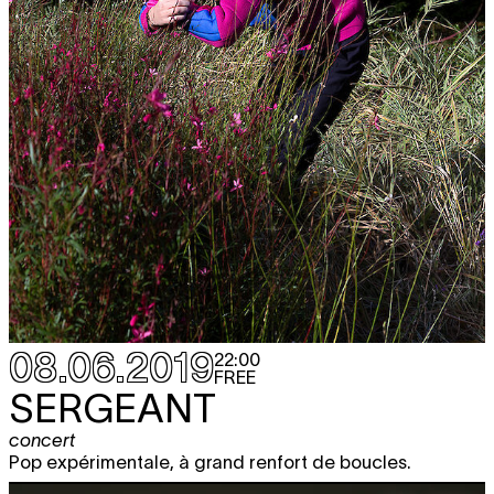
08.06.2019
22:00
FREE
SERGEANT
concert
Pop expérimentale, à grand renfort de boucles.