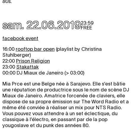
80s.
sam. 22.06.2019
23:59
FREE
facebook event
16:00
rooftop bar open
(playlist by Christina
Stuhlberger)
22:00
Prison Religion
23:00
Stakattak
00:00 DJ Miaux de Janeiro (> 03:00)
Mia Prce est une Belge née à Sarajevo. Elle s’est bâtie
une réputation de productrice sous le nom de scène DJ
Miaux de Janeiro. Amatrice forcenée de claviers, elle
dispose de sa propre émission sur The Word Radio et a
même été conviée à réaliser un mix pour NTS Radio.
Vous pouvez vous attendre à un set éclectique, du
classique à l’électro, en passant par de la pop
yougoslave et du punk des années 80.