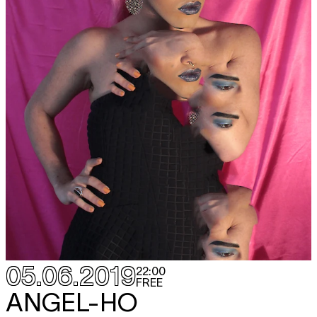
05.06.2019
22:00
FREE
ANGEL-HO