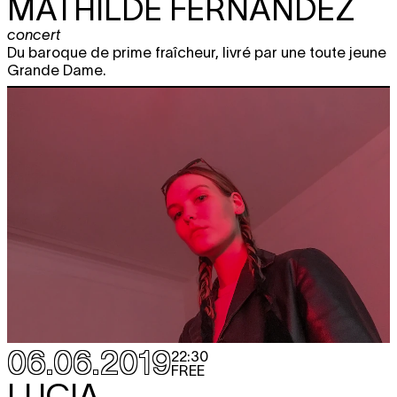
MATHILDE FERNANDEZ
concert
Du baroque de prime fraîcheur, livré par une toute jeune
Grande Dame.
06.06.2019
22:30
FREE
LUCIA