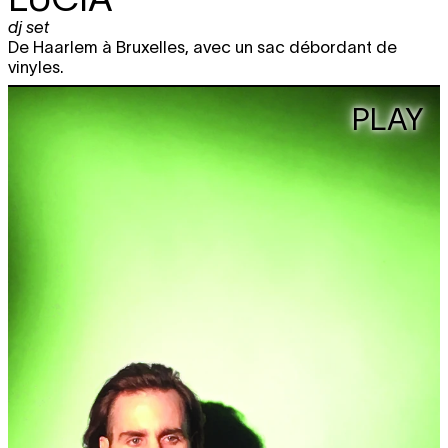
dj set
De Haarlem à Bruxelles, avec un sac débordant de
vinyles.
PLAY