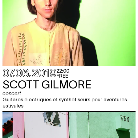
07.06.2019
22:00
FREE
SCOTT GILMORE
concert
Guitares électriques et synthétiseurs pour aventures
estivales.