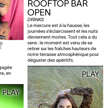
ROOFTOP BAR
OPEN
DRINKS
Le mercure est à la hausse, les
journées s’éclaircissent et les nuits
deviennent moites. Tout cela a du
sens : le moment est venu de se
00
E
retirer sur les fraîches hauteurs de
notre terrasse atmosphérique pour
déguster des apéritifs.
ngagée
PLAY
re, en
PLAY