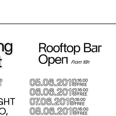
05.06.2019
00
16:00
E
FREE
☼
06.06.2019
16:00
FREE
GHT
07.06.2019
16:00
FREE
O,
08.06.2019
16:00
FREE