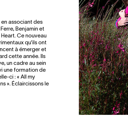
e en associant des
Ferre, Benjamin et
s Heart. Ce nouveau
imentaux qu’ils ont
ncent à émerger et
tard cette année. Ils
ve, un cadre au sein
ivi une formation de
le-ci : « All my
s ». Éclaircissons le