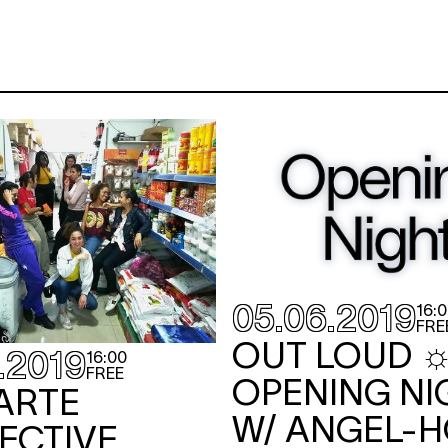
05.06.2019
16:
FRE
OUT LOUD 
.2019
16:00
FREE
OPENING NI
ARTE
W/ ANGEL-H
ECTIVE