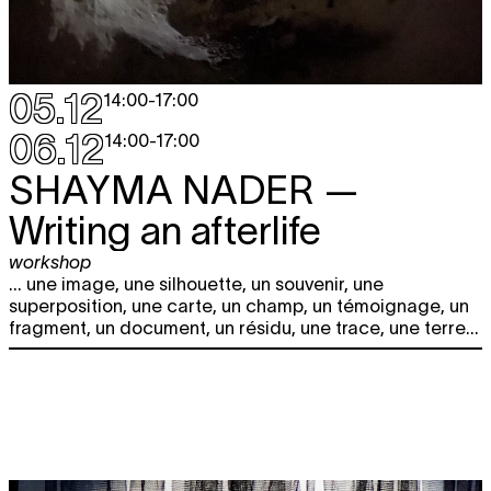
05.12
14:00
-
17:00
06.12
14:00
-
17:00
SHAYMA NADER
—
Writing an afterlife
workshop
... une image, une silhouette, un souvenir, une
superposition, une carte, un champ, un témoignage, un
fragment, un document, un résidu, une trace, une terre...