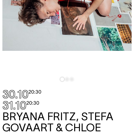
30.10
20:30
31.10
20:30
BRYANA FRITZ, STEFA
GOVAART & CHLOE