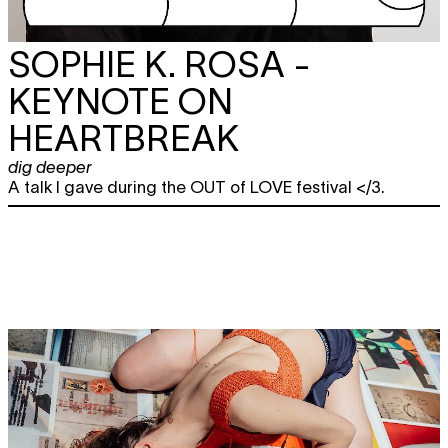
SOPHIE K. ROSA -
KEYNOTE ON
HEARTBREAK
dig deeper
A talk I gave during the OUT of LOVE festival </3.