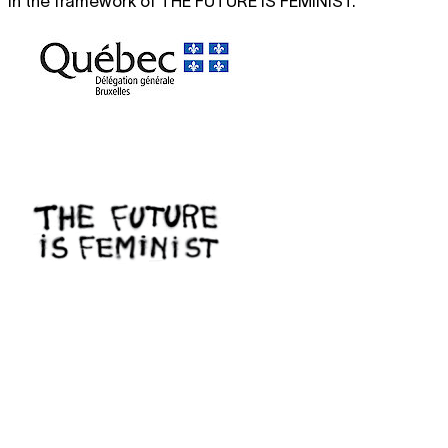
In the framework of
THE FUTURE IS FEMINIST
.