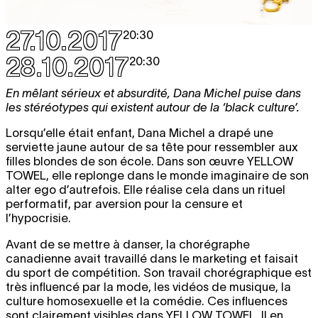
27.10.2017
20:30
28.10.2017
20:30
En mêlant sérieux et absurdité, Dana Michel puise dans
les stéréotypes qui existent autour de la ‘black culture’.
Lorsqu’elle était enfant, Dana Michel a drapé une
serviette jaune autour de sa tête pour ressembler aux
filles blondes de son école. Dans son œuvre
YELLOW
TOWEL
, elle replonge dans le monde imaginaire de son
alter ego d’autrefois. Elle réalise cela dans un rituel
performatif, par aversion pour la censure et
l’hypocrisie.
Avant de se mettre à danser, la chorégraphe
canadienne avait travaillé dans le marketing et faisait
du sport de compétition. Son travail chorégraphique est
très influencé par la mode, les vidéos de musique, la
culture homosexuelle et la comédie. Ces influences
sont clairement visibles dans
YELLOW TOWEL
. Il en