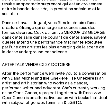
résulte un spectacle surprenant qui est un croisement
entre la bande dessinée, la prestation scénique et la
sculpture.
Dans ce travail intrigant, vous êtes le témoin d’une
créature étrange qui émerge sur scènes sous des
formes diverses. Ceux qui ont vu
MERCURIUS GEORGE
dans cette salle dans le courant de cette année, savent
que les attend une performance fascinante exécutée
par l’une des artistes les plus emerging de la scène de
la danse underground canadienne.
AFTERTALK VENDREDI 27 OCTOBRE
After the performance we'll invite you to a conversation
with Dana Michel and Ilse Ghekiere. Ilse Ghekiere is an
artist and art historian who works as a dancer,
performer, writer and educator. She’s currently working
on an Open Canon, a project together with Rosa vzw.
OpenCanon is an alternative canon with books that deal
with subject of gender, feminism & LGBTQ.