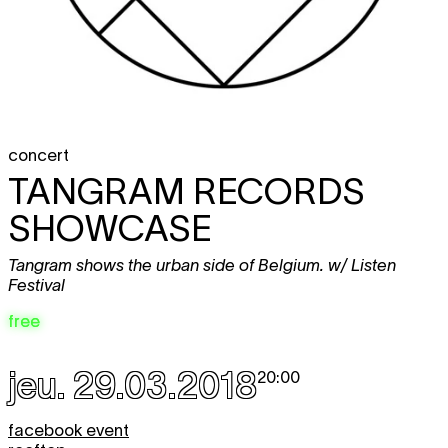
concert
TANGRAM RECORDS
SHOWCASE
Tangram shows the urban side of Belgium. w/ Listen
Festival
free
jeu. 29.03.2018
20:00
facebook event