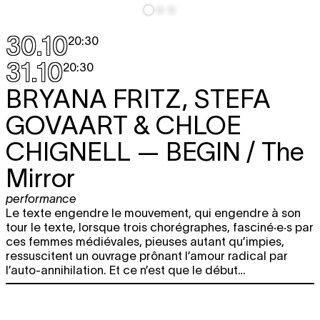
30.10
20:30
31.10
20:30
BRYANA FRITZ, STEFA
GOVAART & CHLOE
CHIGNELL
— BEGIN / The
Mirror
performance
Le texte engendre le mouvement, qui engendre à son
tour le texte, lorsque trois chorégraphes, fasciné·e·s par
ces femmes médiévales, pieuses autant qu’impies,
ressuscitent un ouvrage prônant l’amour radical par
l’auto-annihilation. Et ce n’est que le début…