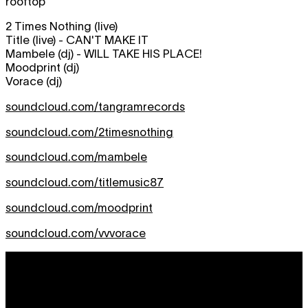
rooftop
2 Times Nothing (live)
Title (live) - CAN'T MAKE IT
Mambele (dj) - WILL TAKE HIS PLACE!
Moodprint (dj)
Vorace (dj)
soundcloud.com/tangramrecords
soundcloud.com/2timesnothing
soundcloud.com/mambele
soundcloud.com/titlemusic87
soundcloud.com/moodprint
soundcloud.com/vvvorace