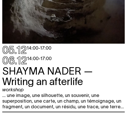
05.12
14:00
-
17:00
06.12
14:00
-
17:00
SHAYMA NADER
—
Writing an afterlife
workshop
... une image, une silhouette, un souvenir, une
superposition, une carte, un champ, un témoignage, un
fragment, un document, un résidu, une trace, une terre...