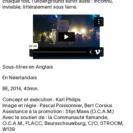
chaque fois, l’underground survit aussi : inconnu,
invisible, littéralement sous terre.
Sous-titres en Anglais
En Néerlandais
BE, 2014, 40min.
Concept et exécution : Karl Philips
Image et régie : Pascal Poissonnier, Bert Corsius
Assistance à la promotion : Stijn Maes (O.C.A.M.)
Avec le soutien de : la Communauté flamande,
O.C.A.M., FLACC, Beursschouwburg, C/O, STROOM,
W139