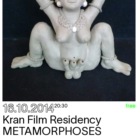
16.10.2014
free
20:30
Kran Film Residency
METAMORPHOSES