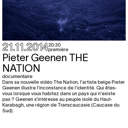
21.11.2014
20:30
première
Pieter Geenen
THE
NATION
documentaire
Dans sa nouvelle vidéo The Nation, l'artiste belge Pieter
Geenen illustre l'inconstance de l'identité. Qui êtes-
vous lorsque vous habitez dans un pays qui n'existe
pas ? Geenen s'intéresse au peuple isolé du Haut-
Karabagh, une région de Transcaucasie (Caucase du
Sud).