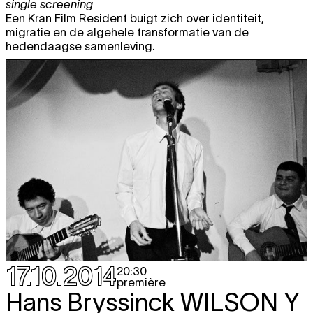
single screening
Een Kran Film Resident buigt zich over identiteit,
migratie en de algehele transformatie van de
hedendaagse samenleving.
17.10.2014
20:30
première
Hans Bryssinck
WILSON Y