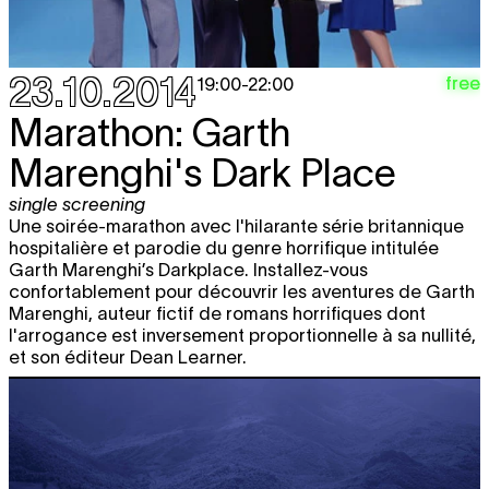
23.10.2014
free
19:00
-
22:00
Marathon: Garth
Marenghi's Dark Place
single screening
Une soirée-marathon avec l'hilarante série britannique
hospitalière et parodie du genre horrifique intitulée
Garth Marenghi’s Darkplace. Installez-vous
confortablement pour découvrir les aventures de Garth
Marenghi, auteur fictif de romans horrifiques dont
l'arrogance est inversement proportionnelle à sa nullité,
et son éditeur Dean Learner.