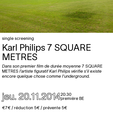
single screening
Karl Philips
7 SQUARE
METRES
Dans son premier film de durée moyenne
7 SQUARE
METRES
l’artiste figuratif Karl Philips vérifie s’il existe
encore quelque chose comme l’underground.
jeu. 20.11.2014
20:30
première BE
€7€ / réduction 5€ / prévente 5€