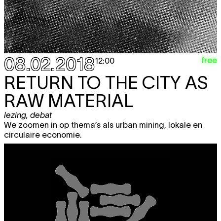
08.02.2018
free
12:00
RETURN TO THE CITY AS
RAW MATERIAL
lezing
,
debat
We zoomen in op thema’s als urban mining, lokale en
circulaire economie.