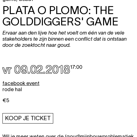
PLATA O PLOMO: THE
GOLDDIGGERS' GAME
Ervaar aan den lijve hoe het voelt om één van de vele
stakeholders te zijn binnen een conflict dat is ontstaan
door de zoektocht naar goud.
vr 09.02.2018
17:00
facebook event
rode hal
€5
KOOP JE TICKET
Wil je meer weten over de (goud)mijnbouwproblematiek