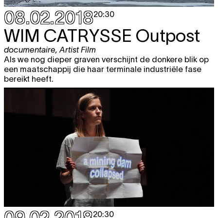
08.02.2018
20:30
WIM CATRYSSE
Outpost
documentaire
,
Artist Film
Als we nog dieper graven verschijnt de donkere blik op
een maatschappij die haar terminale industriële fase
bereikt heeft.
09.02.2018
20:30