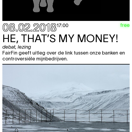
08.02.2018
free
17:00
HE, THAT’S MY MONEY!
debat
,
lezing
FairFin geeft uitleg over de link tussen onze banken en
controversiële mijnbedrijven.