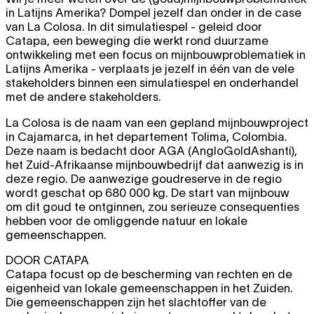
in Latijns Amerika? Dompel jezelf dan onder in de case
van La Colosa. In dit simulatiespel - geleid door
Catapa, een beweging die werkt rond duurzame
ontwikkeling met een focus on mijnbouwproblematiek in
Latijns Amerika - verplaats je jezelf in één van de vele
stakeholders binnen een simulatiespel en onderhandel
met de andere stakeholders.
La Colosa is de naam van een gepland mijnbouwproject
in Cajamarca, in het departement Tolima, Colombia.
Deze naam is bedacht door AGA (AngloGoldAshanti),
het Zuid-Afrikaanse mijnbouwbedrijf dat aanwezig is in
deze regio. De aanwezige goudreserve in de regio
wordt geschat op 680 000 kg. De start van mijnbouw
om dit goud te ontginnen, zou serieuze consequenties
hebben voor de omliggende natuur en lokale
gemeenschappen.
DOOR CATAPA
Catapa focust op de bescherming van rechten en de
eigenheid van lokale gemeenschappen in het Zuiden.
Die gemeenschappen zijn het slachtoffer van de