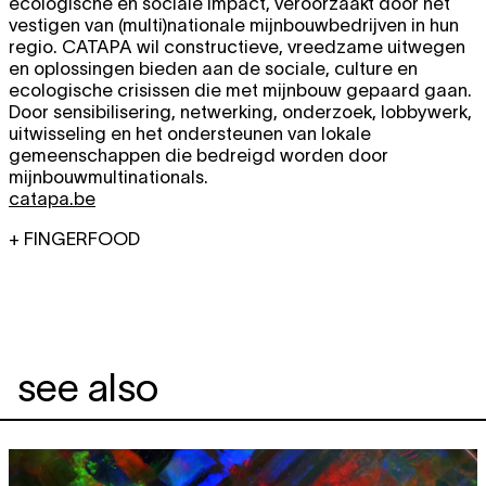
ecologische en sociale impact, veroorzaakt door het
vestigen van (multi)nationale mijnbouwbedrijven in hun
regio. CATAPA wil constructieve, vreedzame uitwegen
en oplossingen bieden aan de sociale, culture en
ecologische crisissen die met mijnbouw gepaard gaan.
Door sensibilisering, netwerking, onderzoek, lobbywerk,
uitwisseling en het ondersteunen van lokale
gemeenschappen die bedreigd worden door
mijnbouwmultinationals.
catapa.be
+ FINGERFOOD
see also