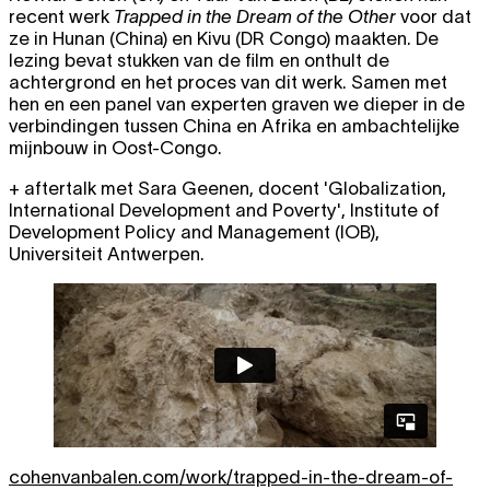
recent werk
Trapped in the Dream of the Other
voor dat
ze in Hunan (China) en Kivu (DR Congo) maakten. De
lezing bevat stukken van de film en onthult de
achtergrond en het proces van dit werk. Samen met
hen en een panel van experten graven we dieper in de
verbindingen tussen China en Afrika en ambachtelijke
mijnbouw in Oost-Congo.
+ aftertalk met Sara Geenen, docent 'Globalization,
International Development and Poverty', Institute of
Development Policy and Management (IOB),
Universiteit Antwerpen.
cohenvanbalen.com/work/trapped-in-the-dream-of-