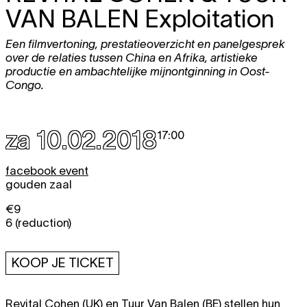
VAN BALEN
Exploitation
Een filmvertoning, prestatieoverzicht en panelgesprek
over de relaties tussen China en Afrika, artistieke
productie en ambachtelijke mijnontginning in Oost-
Congo.
za 10.02.2018
17:00
facebook event
gouden zaal
€9
6 (reduction)
KOOP JE TICKET
Revital Cohen (UK) en Tuur Van Balen (BE) stellen hun