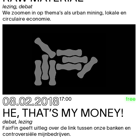
lezing
,
debat
We zoomen in op thema’s als urban mining, lokale en
circulaire economie.
08.02.2018
free
17:00
HE, THAT’S MY MONEY!
debat
,
lezing
FairFin geeft uitleg over de link tussen onze banken en
controversiële mijnbedrijven.