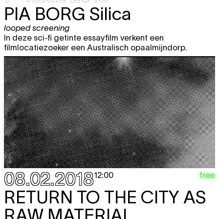
PIA BORG
Silica
looped screening
In deze sci-fi getinte essayfilm verkent een
filmlocatiezoeker een Australisch opaalmijndorp.
08.02.2018
free
12:00
RETURN TO THE CITY AS
RAW MATERIAL