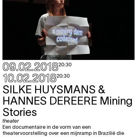
09.02.2018
20:30
10.02.2018
20:30
SILKE HUYSMANS &
HANNES DEREERE
Mining
Stories
theater
Een documentaire in de vorm van een
theatervoorstelling over een mijnramp in Brazilië die