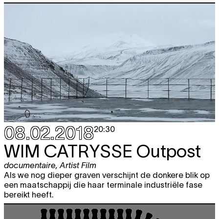
08.02.2018
20:30
WIM CATRYSSE
Outpost
documentaire
,
Artist Film
Als we nog dieper graven verschijnt de donkere blik op
een maatschappij die haar terminale industriële fase
bereikt heeft.