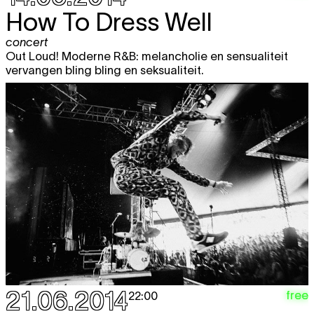
How To Dress Well
concert
Out Loud! Moderne R&B: melancholie en sensualiteit
vervangen bling bling en seksualiteit.
21.06.2014
free
22:00