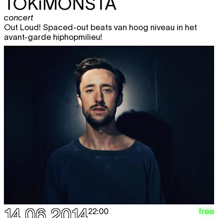
TOKiMONSTA
concert
Out Loud! Spaced-out beats van hoog niveau in het
avant-garde hiphopmilieu!
14.06.2014
free
22:00