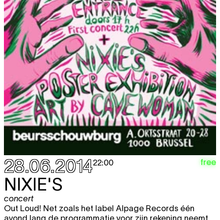
28.06.2014
free
22:00
NIXIE'S
concert
Out Loud! Net zoals het label Alpage Records één
avond lang de programmatie voor zijn rekening neemt,