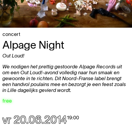
concert
Alpage Night
Out Loud!
We nodigen het prettig gestoorde Alpage Records uit
om een Out Loud!-avond volledig naar hun smaak en
gewoonte in te richten. Dit Noord-Franse label brengt
een handvol poulains mee en bezorgt je een feest zoals
in Lille dagelijks gevierd wordt.
free
vr 20.06.2014
19:00