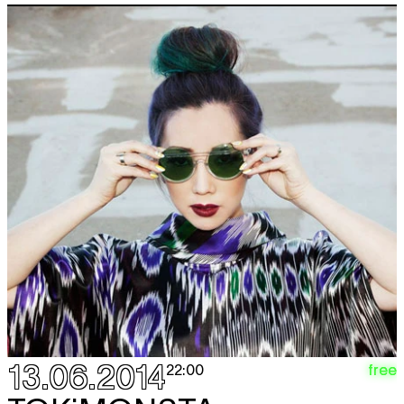
13.06.2014
free
22:00