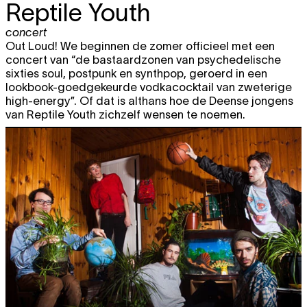
Reptile Youth
concert
Out Loud! We beginnen de zomer officieel met een
concert van “de bastaardzonen van psychedelische
sixties soul, postpunk en synthpop, geroerd in een
lookbook-goedgekeurde vodkacocktail van zweterige
high-energy”. Of dat is althans hoe de Deense jongens
van Reptile Youth zichzelf wensen te noemen.