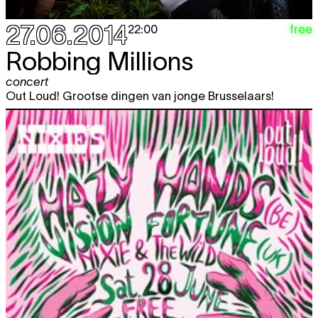
27.06.2014
free
22:00
Robbing Millions
concert
Out Loud! Grootse dingen van jonge Brusselaars!