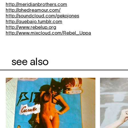
http://meridianbrothers.com
http://phedreamour.com/
http://soundcloud.com/gekojones
http://quebajo.tumblr.com
http://www.rebelup.org
http://www.mixcloud.com/Rebel_Uppa
see also