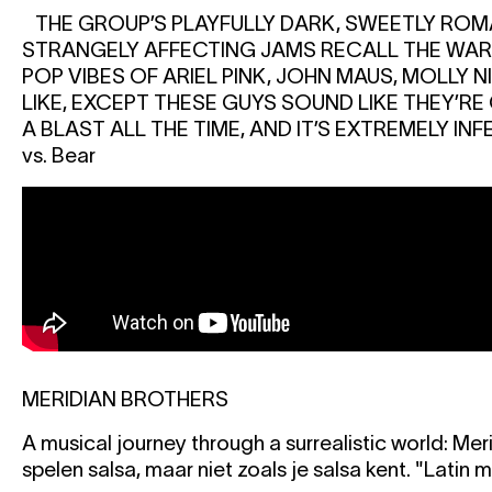
THE GROUP’S PLAYFULLY DARK, SWEETLY ROM
STRANGELY AFFECTING JAMS RECALL THE WAR
POP VIBES OF ARIEL PINK, JOHN MAUS, MOLLY N
LIKE, EXCEPT THESE GUYS SOUND LIKE THEY’RE
A BLAST ALL THE TIME, AND IT’S EXTREMELY INF
vs. Bear
MERIDIAN BROTHERS
A musical journey through a surrealistic world: Mer
spelen salsa, maar niet zoals je salsa kent. "Latin m