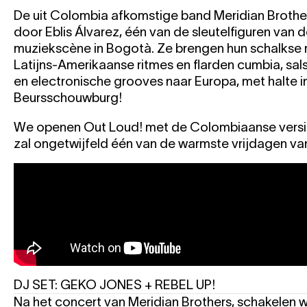
De uit Colombia afkomstige band Meridian Brothe
door Eblis Álvarez, één van de sleutelfiguren van 
muziekscène in Bogotà. Ze brengen hun schalkse
Latijns-Amerikaanse ritmes en flarden cumbia, sal
en electronische grooves naar Europa, met halte i
Beursschouwburg!
We openen Out Loud! met de Colombiaanse versie 
zal ongetwijfeld één van de warmste vrijdagen van
DJ SET: GEKO JONES + REBEL UP!
Na het concert van Meridian Brothers, schakelen w