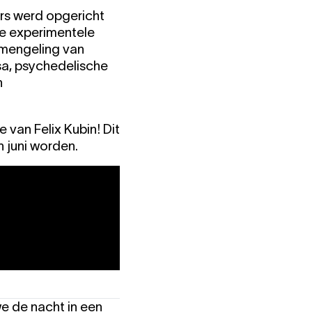
rs werd opgericht
de experimentele
 mengeling van
sa, psychedelische
n
van Felix Kubin! Dit
 juni worden.
e de nacht in een