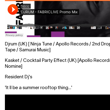
Djrum (UK) [ Ninja Tune / Apollo Records / 2nd Drop
Tape / Samurai Music]
Kasket / Cocktail Party Effect (UK) [Apollo Record
Nomine]
Resident Dj's
'It ll be a summer rooftop thing...'