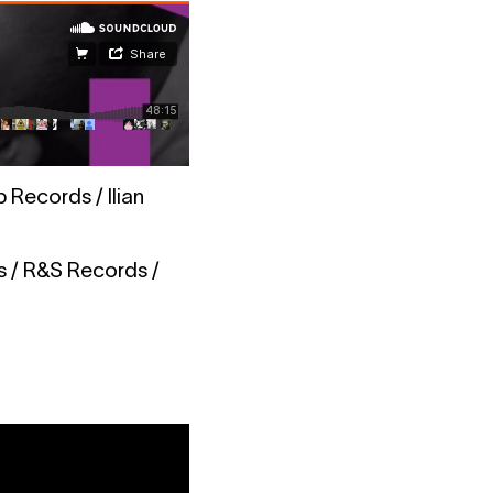
 Records / Ilian
s / R&S Records /