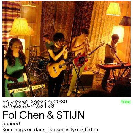
07.06.2013
free
20:30
Fol Chen & STIJN
concert
Kom langs en dans. Dansen is fysiek flirten.