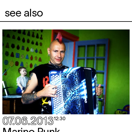
see also
07.06.2013
12:30
Marino Punk