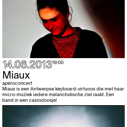
14.06.2013
19:00
Miaux
apéroconcert
Miaux is een Antwerpse keyboard-virtuoos die met haar
micro-muziek iedere melancholische ziel raakt. Een
band in een casiodoosje!