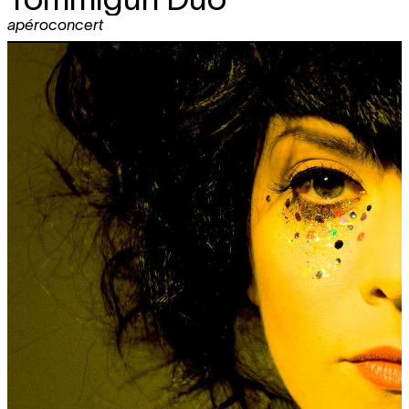
apéroconcert