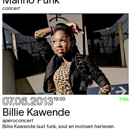
concert
07.06.2013
free
19:00
Billie Kawende
apéroconcert
Billie Kawende laat funk, soul en motown herleven.