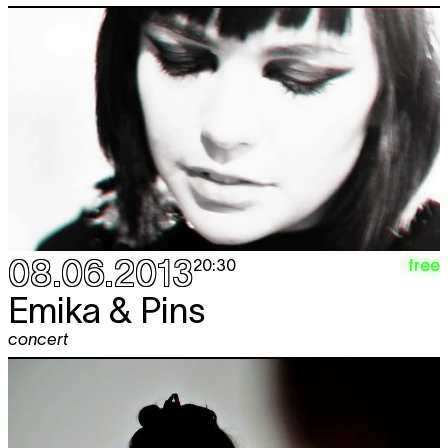
08.06.2013
free
20:30
Emika & Pins
concert