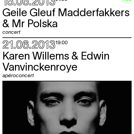
15.06.2013
Geile Gleuf Madderfakkers
& Mr Polska
concert
21.06.2013
19:00
Karen Willems & Edwin
Vanvinckenroye
apéroconcert