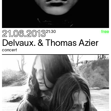
21.06.2013
free
21:30
Delvaux. & Thomas Azier
concert