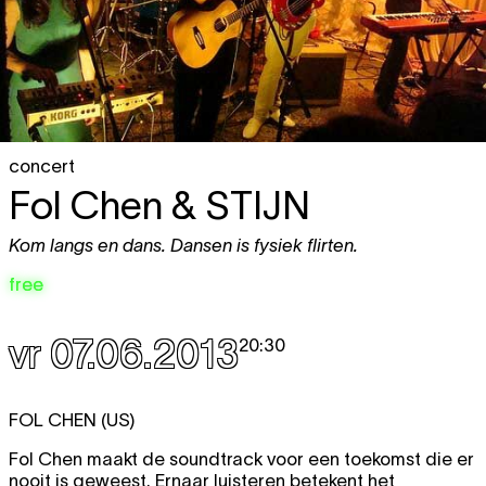
concert
Fol Chen & STIJN
Kom langs en dans. Dansen is fysiek flirten.
free
vr 07.06.2013
20:30
FOL CHEN (US)
Fol Chen maakt de soundtrack voor een toekomst die er
nooit is geweest. Ernaar luisteren betekent het