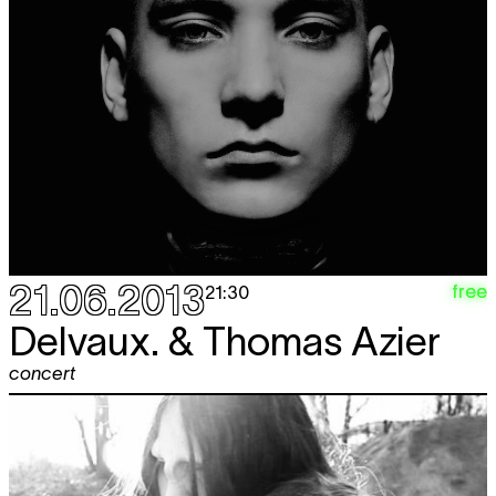
21.06.2013
free
21:30
Delvaux. & Thomas Azier
concert