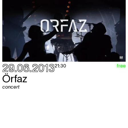
29.06.2013
free
21:30
Örfaz
concert