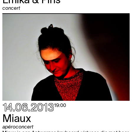
concert
14.06.2013
19:00
Miaux
apéroconcert