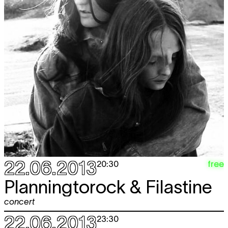
22.06.2013
free
20:30
Planningtorock & Filastine
concert
22.06.2013
23:30