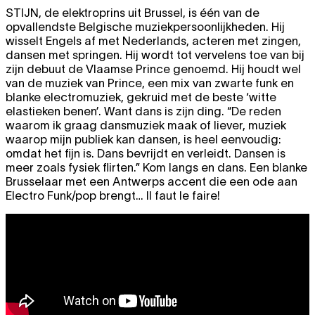
STIJN
, de elektroprins uit Brussel, is één van de
opvallendste Belgische muziekpersoonlijkheden. Hij
wisselt Engels af met Nederlands, acteren met zingen,
dansen met springen. Hij wordt tot vervelens toe van bij
zijn debuut de Vlaamse Prince genoemd. Hij houdt wel
van de muziek van Prince, een mix van zwarte funk en
blanke electromuziek, gekruid met de beste ‘witte
elastieken benen’. Want dans is zijn ding. “De reden
waarom ik graag dansmuziek maak of liever, muziek
waarop mijn publiek kan dansen, is heel eenvoudig:
omdat het fijn is. Dans bevrijdt en verleidt. Dansen is
meer zoals fysiek flirten.” Kom langs en dans. Een blanke
Brusselaar met een Antwerps accent die een ode aan
Electro Funk/pop brengt… Il faut le faire!