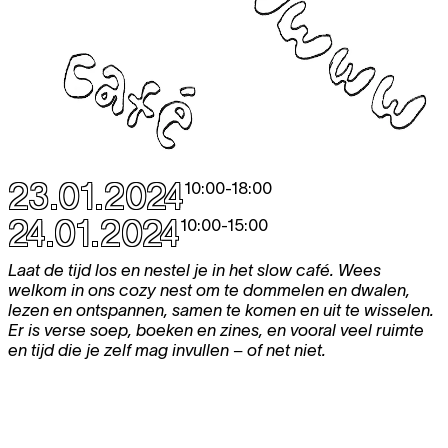
23.01.2024
10:00
-
18:00
24.01.2024
10:00
-
15:00
Laat de tijd los en nestel je in het slow café. Wees
welkom in ons cozy nest om te dommelen en dwalen,
lezen en ontspannen, samen te komen en uit te wisselen.
Er is verse soep, boeken en zines, en vooral veel ruimte
en tijd die je zelf mag invullen − of net niet.