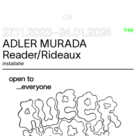
27.11.2023–24.01.2024
free
ADLER MURADA
Reader/Rideaux
installatie