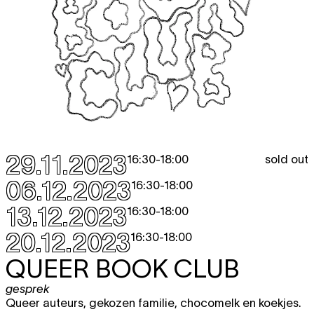
29.11.2023
sold out
16:30
-
18:00
06.12.2023
16:30
-
18:00
13.12.2023
16:30
-
18:00
20.12.2023
16:30
-
18:00
QUEER BOOK CLUB
gesprek
Queer auteurs, gekozen familie, chocomelk en koekjes.