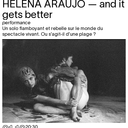
HELENA ARAÚJO
— and it
gets better
performance
Un solo flamboyant et rebelle sur le monde du
spectacle vivant. Ou s’agit-il d’une plage ?
20:30