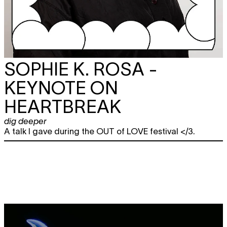
SOPHIE K. ROSA -
KEYNOTE ON
HEARTBREAK
dig deeper
A talk I gave during the OUT of LOVE festival </3.