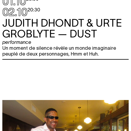
01.10
02.10
20:30
JUDITH DHONDT & URTE
GROBLYTE
— DUST
performance
Un moment de silence révèle un monde imaginaire
peuplé de deux personnages, Hmm et Huh.