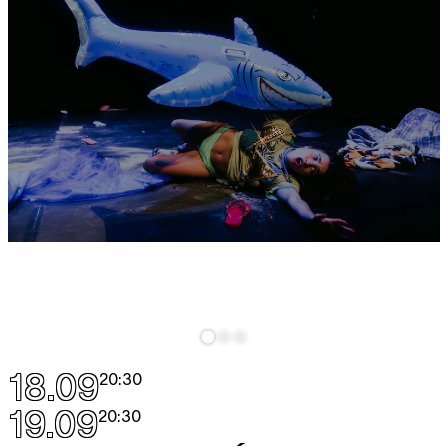
18.09
20:30
19.09
20:30