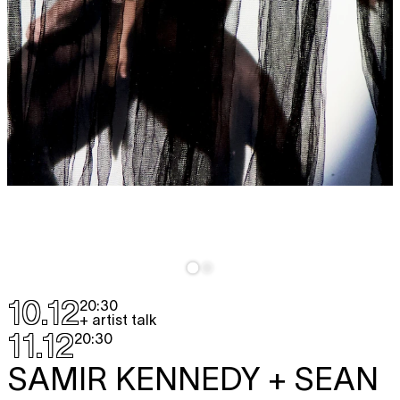
10.12
20:30
+ artist talk
11.12
20:30
SAMIR KENNEDY + SEAN