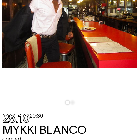
28.10
20:30
MYKKI BLANCO
concert