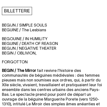
BILLETTERIE
BEGIJN / SIMPLE SOULS
BEGUINE / The Lesbians
BEGOUINE / IN HUMILITY
BEGUINE / DEATH OF REASON
BEGIJN / NEGATIVE THEATER
BEGIN / OBLIVION,
FORGOTTON
BEGIN / The Mirror
fait revivre l’histoire des
communautés de béguines médiévales : des femmes
pieuses mais non soumises aux ordres, qui, à partir du
XIIe siècle, vivaient, travaillaient et pratiquaient leur foi
ensemble dans les centres urbains des anciens Pays-
Bas. Le spectacle prend pour point de départ un
ouvrage de la béguine Marguerite Porete (vers 1250-
1310), intitulé Le Miroir des simples âmes anéanties et