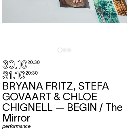
30.10
20:30
31.10
20:30
BRYANA FRITZ, STEFA
GOVAART & CHLOE
CHIGNELL
— BEGIN / The
Mirror
performance