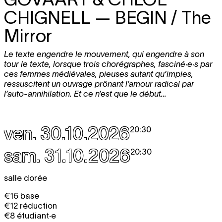
CHIGNELL
— BEGIN / The
Mirror
Le texte engendre le mouvement, qui engendre à son
tour le texte, lorsque trois chorégraphes, fasciné·e·s par
ces femmes médiévales, pieuses autant qu’impies,
ressuscitent un ouvrage prônant l’amour radical par
l’auto-annihilation. Et ce n’est que le début…
ven. 30.10.2026
20:30
sam. 31.10.2026
20:30
salle dorée
€16 base
€12 réduction
€8 étudiant·e