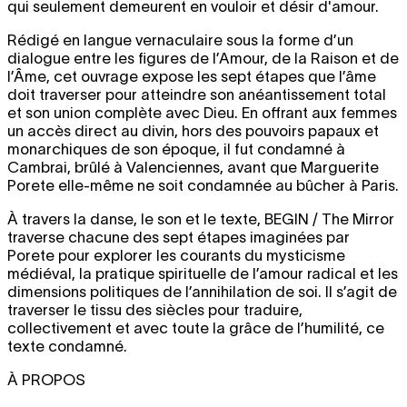
qui seulement demeurent en vouloir et désir d'amour.
Rédigé en langue vernaculaire sous la forme d’un
dialogue entre les figures de l’Amour, de la Raison et de
l’Âme, cet ouvrage expose les sept étapes que l’âme
doit traverser pour atteindre son anéantissement total
et son union complète avec Dieu. En offrant aux femmes
un accès direct au divin, hors des pouvoirs papaux et
monarchiques de son époque, il fut condamné à
Cambrai, brûlé à Valenciennes, avant que Marguerite
Porete elle-même ne soit condamnée au bûcher à Paris.
À travers la danse, le son et le texte, BEGIN / The Mirror
traverse chacune des sept étapes imaginées par
Porete pour explorer les courants du mysticisme
médiéval, la pratique spirituelle de l’amour radical et les
dimensions politiques de l’annihilation de soi. Il s’agit de
traverser le tissu des siècles pour traduire,
collectivement et avec toute la grâce de l’humilité, ce
texte condamné.
À PROPOS