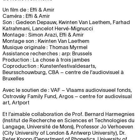
Un film de : Effi & Amir
Caméra : Effi & Amir
Son : Gedeon Depauw, Kwinten Van Laethem, Farhad
Katrahmani, Lancelot Hervé-Mignucci
Montage : Simon Arazi, Effi & Amir
Montage son : Kwinten Van Laethem
Musique originale : Thomas Myrmel
Assistance recherches : arp: Brussels
Production : La chose à trois jambes
Coproduction : Kunstenfestivaldesarts,
Beursschouwburg, CBA – centre de l’audiovisuel à
Bruxelles
Avec le soutien de : VAF – Vlaams audiovisueel fonds,
Ostrovsky Family Fund, Argos – centre for audiovisual
art, Artport
Et l’aimable collaboration de Prof. Bernard Harmegnies
(Institut de Recherche en Sciences et Technologies du
Langage, Université de Mons), Professor Jo Verhoeven
(City University of London & Antwerp University), Dr.
Peter Knopp (Department of Phonetics, University of