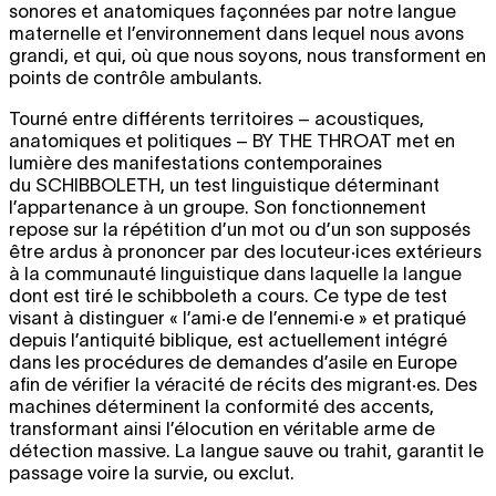
sonores et anatomiques façonnées par notre langue
maternelle et l’environnement dans lequel nous avons
grandi, et qui, où que nous soyons, nous transforment en
points de contrôle ambulants.
Tourné entre différents territoires – acoustiques,
anatomiques et politiques –
BY THE THROAT
met en
lumière des manifestations contemporaines
du
SCHIBBOLETH
, un test linguistique déterminant
l’appartenance à un groupe. Son fonctionnement
repose sur la répétition d’un mot ou d’un son supposés
être ardus à prononcer par des locuteur·ices extérieurs
à la communauté linguistique dans laquelle la langue
dont est tiré le schibboleth a cours. Ce type de test
visant à distinguer « l’ami·e de l’ennemi·e » et pratiqué
depuis l’antiquité biblique, est actuellement intégré
dans les procédures de demandes d’asile en Europe
afin de vérifier la véracité de récits des migrant·es. Des
machines déterminent la conformité des accents,
transformant ainsi l’élocution en véritable arme de
détection massive. La langue sauve ou trahit, garantit le
passage voire la survie, ou exclut.