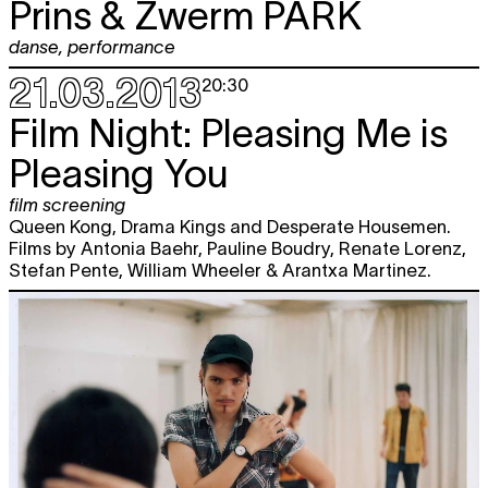
Prins & Zwerm
PARK
danse
,
performance
21.03.2013
20:30
Film Night: Pleasing Me is
Pleasing You
film screening
Queen Kong, Drama Kings and Desperate Housemen.
Films by Antonia Baehr, Pauline Boudry, Renate Lorenz,
Stefan Pente, William Wheeler & Arantxa Martinez.