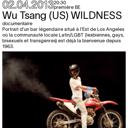
02.04.2013
20:30
première BE
Wu Tsang (US)
WILDNESS
documentaire
Portrait d’un bar légendaire situé à l'Est de Los Angeles
où la communauté locale Latin/LGBT (lesbiennes, gays,
bisexuels et transgenres) est déjà la bienvenue depuis
1963.