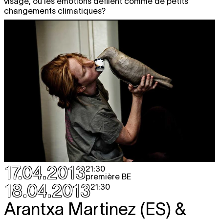
visage, où les émotions défilent comme de petits
changements climatiques?
17.04.2013
21:30
première BE
18.04.2013
21:30
Arantxa Martinez (ES) &