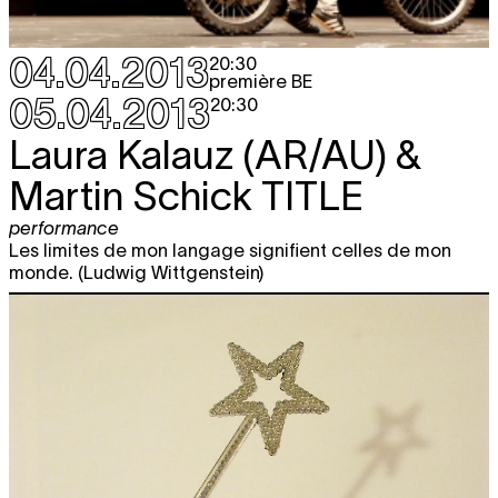
04.04.2013
20:30
première BE
05.04.2013
20:30
Laura Kalauz (AR/AU) &
Martin Schick
TITLE
performance
Les limites de mon langage signifient celles de mon
monde. (Ludwig Wittgenstein)