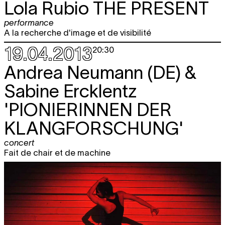
Lola Rubio
THE PRESENT
performance
A la recherche d'image et de visibilité
19.04.2013
20:30
Andrea Neumann (DE) &
Sabine Ercklentz
'PIONIERINNEN DER
KLANGFORSCHUNG'
concert
Fait de chair et de machine