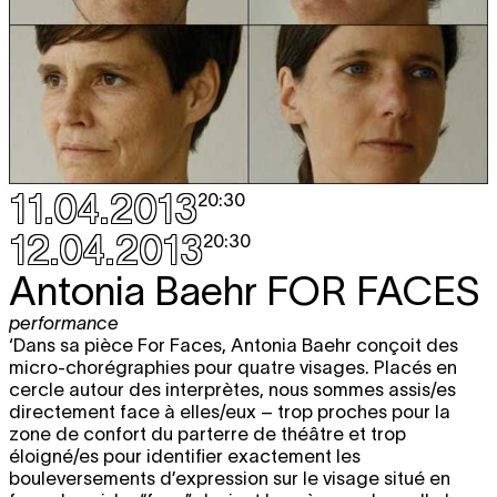
11.04.2013
20:30
12.04.2013
20:30
Antonia Baehr
FOR FACES
performance
‘Dans sa pièce For Faces, Antonia Baehr conçoit des
micro-chorégraphies pour quatre visages. Placés en
cercle autour des interprètes, nous sommes assis/es
directement face à elles/eux – trop proches pour la
zone de confort du parterre de théâtre et trop
éloigné/es pour identifier exactement les
bouleversements d’expression sur le visage situé en