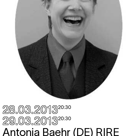
28.03.2013
20:30
29.03.2013
20:30
Antonia Baehr (DE)
RIRE