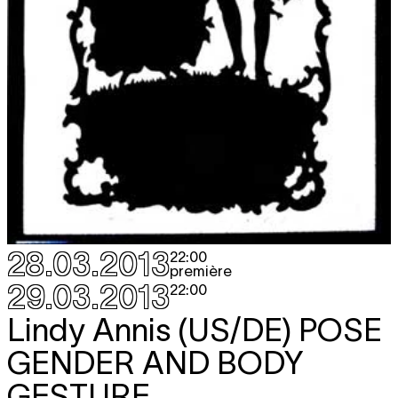
28.03.2013
22:00
première
29.03.2013
22:00
Lindy Annis (US/DE)
POSE
GENDER AND BODY
GESTURE