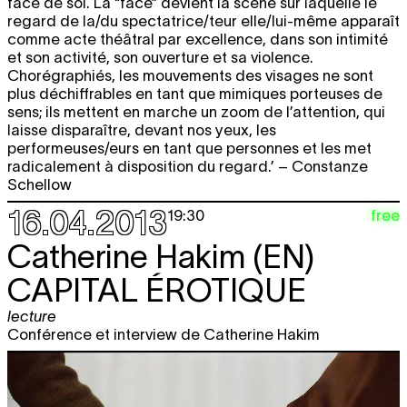
face de soi. La “face” devient la scène sur laquelle le
regard de la/du spectatrice/teur elle/lui-même apparaît
comme acte théâtral par excellence, dans son intimité
et son activité, son ouverture et sa violence.
Chorégraphiés, les mouvements des visages ne sont
plus déchiffrables en tant que mimiques porteuses de
sens; ils mettent en marche un zoom de l’attention, qui
laisse disparaître, devant nos yeux, les
performeuses/eurs en tant que personnes et les met
radicalement à disposition du regard.’ – Constanze
Schellow
16.04.2013
free
19:30
Catherine Hakim (EN)
CAPITAL ÉROTIQUE
lecture
Conférence et interview de Catherine Hakim