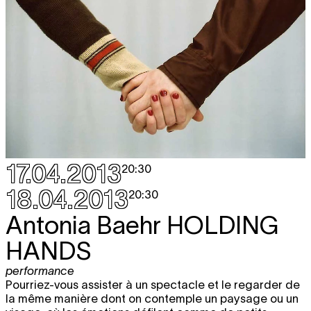
17.04.2013
20:30
18.04.2013
20:30
Antonia Baehr
HOLDING
HANDS
performance
Pourriez-vous assister à un spectacle et le regarder de
la même manière dont on contemple un paysage ou un