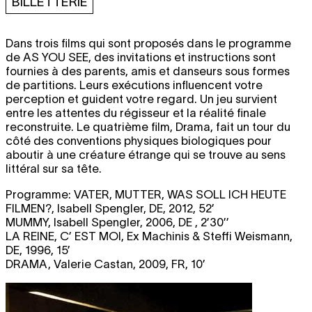
BILLETTERIE
Dans trois films qui sont proposés dans le programme
de
AS YOU SEE
, des invitations et instructions sont
fournies à des parents, amis et danseurs sous formes
de partitions. Leurs exécutions influencent votre
perception et guident votre regard. Un jeu survient
entre les attentes du régisseur et la réalité finale
reconstruite. Le quatrième film, Drama, fait un tour du
côté des conventions physiques biologiques pour
aboutir à une créature étrange qui se trouve au sens
littéral sur sa tête.
Programme:
VATER, MUTTER, WAS SOLL ICH HEUTE
FILMEN?
, Isabell Spengler, DE, 2012, 52’
MUMMY
, Isabell Spengler, 2006, DE , 2’30’’
LA REINE, C’ EST MOI
, Ex Machinis & Steffi Weismann,
DE, 1996, 15’
DRAMA
, Valerie Castan, 2009, FR, 10’