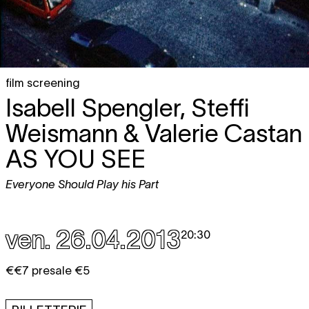
film screening
Isabell Spengler, Steffi
Weismann & Valerie Castan
AS YOU SEE
Everyone Should Play his Part
ven. 26.04.2013
20:30
€€7 presale €5