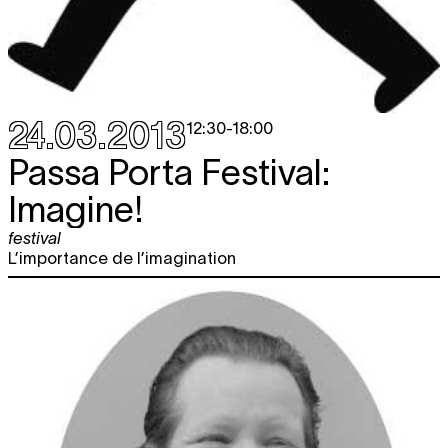
24.03.2013
12:30
-
18:00
Passa Porta Festival:
Imagine!
festival
L’importance de l’imagination