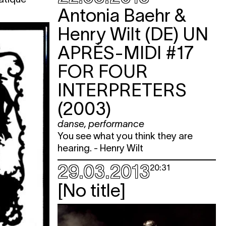
Antonia Baehr &
Henry Wilt (DE)
UN
APRÈS-MIDI #17
FOR FOUR
INTERPRETERS
(2003)
danse
,
performance
You see what you think they are
hearing. - Henry Wilt
29.03.2013
20:31
[No title]