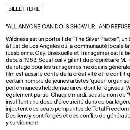
BILLETTERIE
“ALL ANYONE CAN DO IS SHOW UP… AND REFUSE
Wildness est un portrait de "The Silver Platter", un
à l'Est de Los Angeles où la communauté locale l
(Lesbienne, Gay, Bisexuelle et Transgenre) est la 
depuis 1963. Sous l'œil vigilant du propriétaire M. R
de refuge pour les transgenres mexicains générale
film est aussi le conte de la créativité et le conflit
certain nombre de jeunes artistes ‘queer’ organise
performances hebdomadaires, dont le régisseur W
également partie. Chaque mardi, sous le nom de “W
insufflent une dose d'électricité dans ce bar légè
injectent des beats pompantes de Total Freedom
Des liens y sont forgés et des conflits de générati
y surviennent.