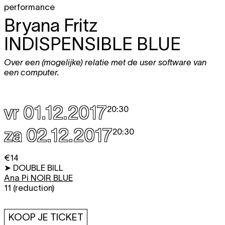
performance
Bryana Fritz
INDISPENSIBLE BLUE
Over een (mogelijke) relatie met de user software van
een computer.
vr 01.12.2017
20:30
za 02.12.2017
20:30
€14
➤ DOUBLE BILL
Ana Pi
NOIR BLUE
11 (reduction)
KOOP JE TICKET