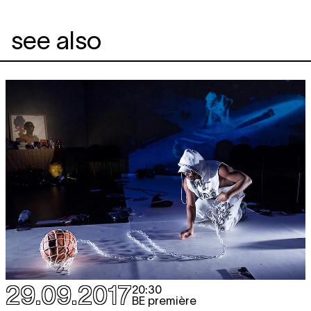
see also
29.09.2017
20:30
BE première