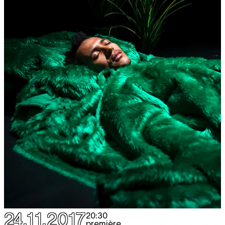
24.11.2017
20:30
première