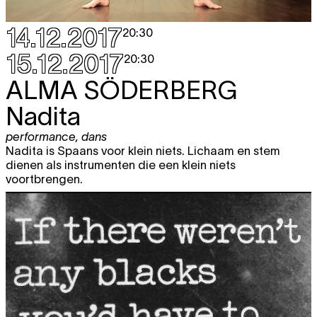
14.12.2017
20:30
15.12.2017
20:30
ALMA SÖDERBERG
Nadita
performance
,
dans
Nadita is Spaans voor klein niets. Lichaam en stem
dienen als instrumenten die een klein niets
voortbrengen.