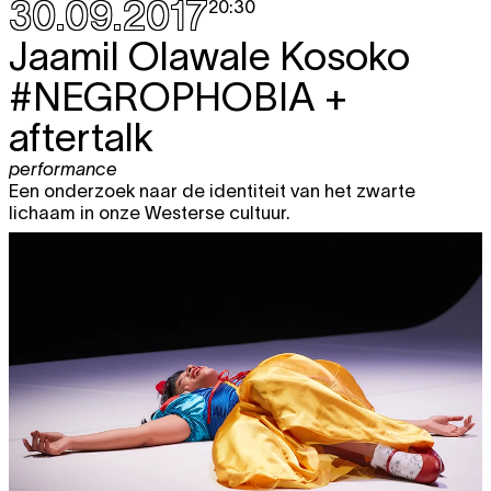
30.09.2017
20:30
Jaamil Olawale Kosoko
#NEGROPHOBIA
+
aftertalk
performance
Een onderzoek naar de identiteit van het zwarte
lichaam in onze Westerse cultuur.