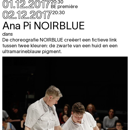
01.12.2017
20:30
BE première
02.12.2017
20:30
Ana Pi
NOIRBLUE
dans
De choreografie NOIRBLUE creëert een fictieve link
tussen twee kleuren: de zwarte van een huid en een
ultramarineblauw pigment.