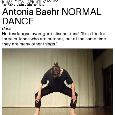
09.12.2017
20:30
Antonia Baehr
NORMAL
DANCE
dans
Hedendaagse avantgardistische dans! “It’s a trio for
three butches who are butches, but at the same time
they are many other things.”