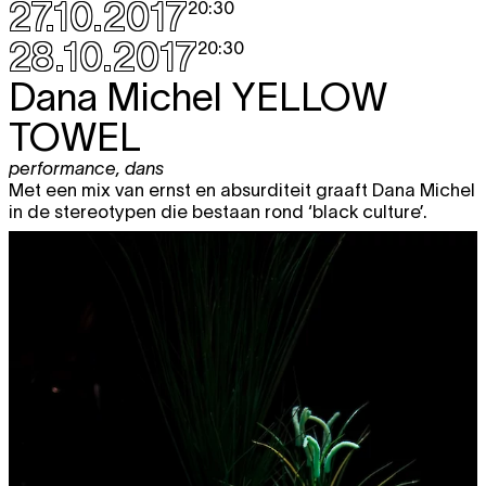
27.10.2017
20:30
28.10.2017
20:30
Dana Michel
YELLOW
TOWEL
performance
,
dans
Met een mix van ernst en absurditeit graaft Dana Michel
in de stereotypen die bestaan rond ‘black culture’.