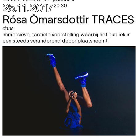
25.11.2017
20:30
Rósa Ómarsdottir
TRACES
dans
Immersieve, tactiele voorstelling waarbij het publiek in
een steeds veranderend decor plaatsneemt.