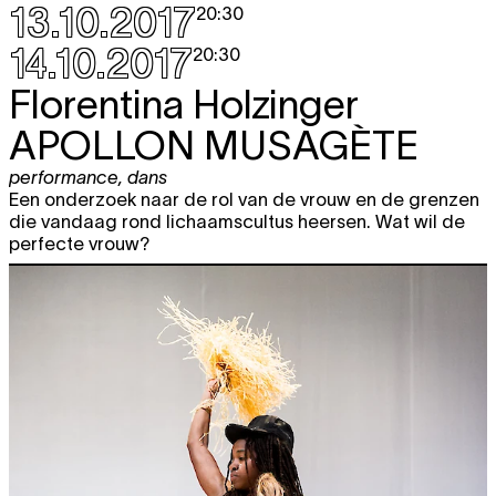
13.10.2017
20:30
14.10.2017
20:30
Florentina Holzinger
APOLLON MUSAGÈTE
performance
,
dans
Een onderzoek naar de rol van de vrouw en de grenzen
die vandaag rond lichaamscultus heersen. Wat wil de
perfecte vrouw?