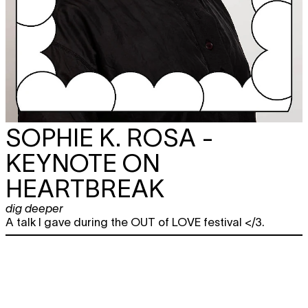
SOPHIE K. ROSA -
KEYNOTE ON
HEARTBREAK
dig deeper
A talk I gave during the OUT of LOVE festival </3.