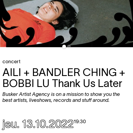
concert
AILI + BANDLER CHING +
BOBBI LU
Thank Us Later
Busker Artist Agency is on a mission to show you the
best artists, liveshows, records and stuff around.
jeu. 13.10.2022
19:30