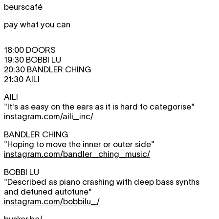
beurscafé
pay what you can
18:00 DOORS
19:30 BOBBI LU
20:30 BANDLER CHING
21:30 AILI
AILI
"It's as easy on the ears as it is hard to categorise"
instagram.com/aili_inc/
BANDLER CHING
"Hoping to move the inner or outer side"
instagram.com/bandler_ching_music/
BOBBI LU
"Described as piano crashing with deep bass synths
and detuned autotune"
instagram.com/bobbilu_/