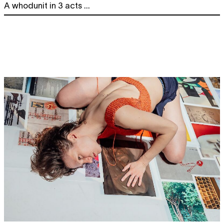
A whodunit in 3 acts ...