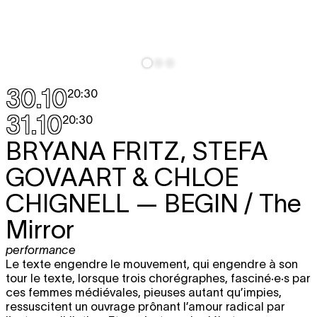
30.10
20:30
31.10
20:30
BRYANA FRITZ, STEFA
GOVAART & CHLOE
CHIGNELL
— BEGIN / The
Mirror
performance
Le texte engendre le mouvement, qui engendre à son
tour le texte, lorsque trois chorégraphes, fasciné·e·s par
ces femmes médiévales, pieuses autant qu’impies,
ressuscitent un ouvrage prônant l’amour radical par