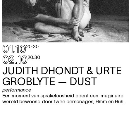
01.10
20:30
02.10
20:30
JUDITH DHONDT & URTE
GROBLYTE
— DUST
performance
Een moment van sprakeloosheid opent een imaginaire
wereld bewoond door twee personages, Hmm en Huh.