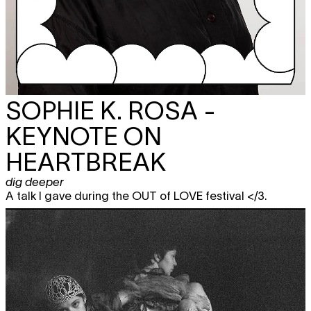
SOPHIE K. ROSA -
KEYNOTE ON
HEARTBREAK
dig deeper
A talk I gave during the OUT of LOVE festival </3.