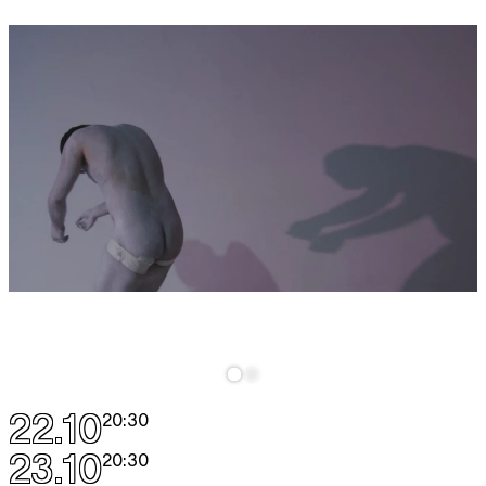
22.10
20:30
23.10
20:30