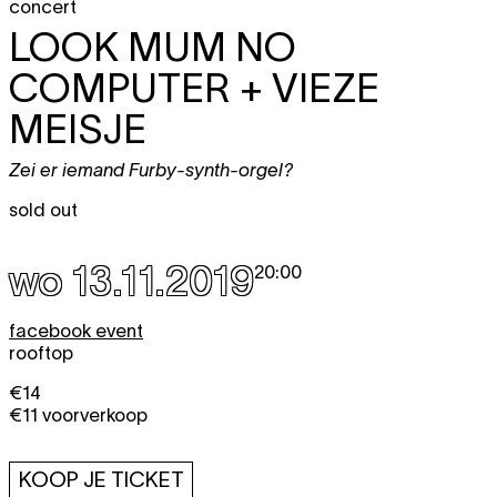
concert
LOOK MUM NO
COMPUTER + VIEZE
MEISJE
Zei er iemand Furby-synth-orgel?
sold out
wo 13.11.2019
20:00
facebook event
rooftop
€14
€11 voorverkoop
KOOP JE TICKET