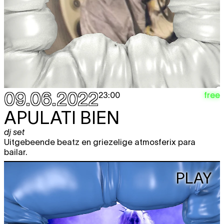
09.06.2022
free
23:00
APULATI BIEN
dj set
Uitgebeende beatz en griezelige atmosferix para
bailar.
PLAY