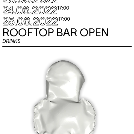
24.06.2022
17:00
25.06.2022
17:00
ROOFTOP BAR OPEN
DRINKS