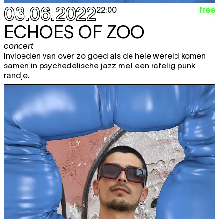
03.06.2022
free
22:00
ECHOES OF ZOO
concert
Invloeden van over zo goed als de hele wereld komen
samen in psychedelische jazz met een rafelig punk
randje.