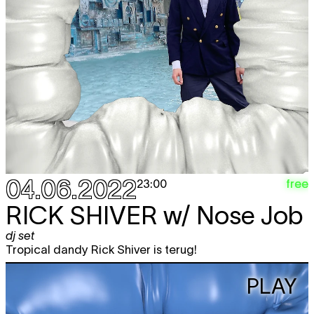
04.06.2022
free
23:00
RICK SHIVER
w/ Nose Job
dj set
Tropical dandy Rick Shiver is terug!
PLAY