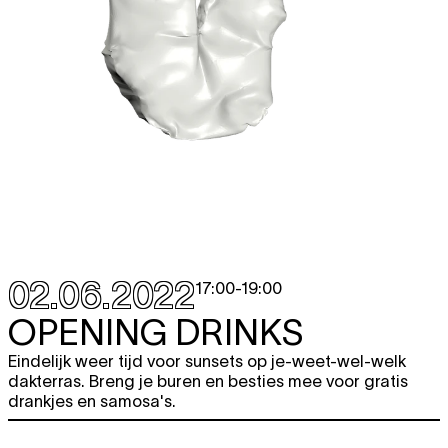
02.06.2022
17:00
-
19:00
OPENING DRINKS
Eindelijk weer tijd voor sunsets op je-weet-wel-welk
dakterras. Breng je buren en besties mee voor gratis
drankjes en samosa's.