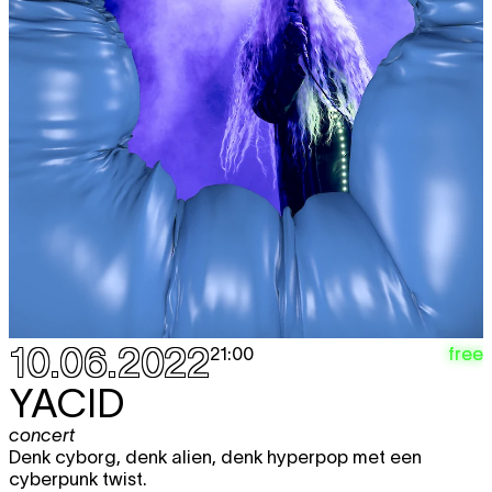
10.06.2022
free
21:00
YACID
concert
Denk cyborg, denk alien, denk hyperpop met een
cyberpunk twist.