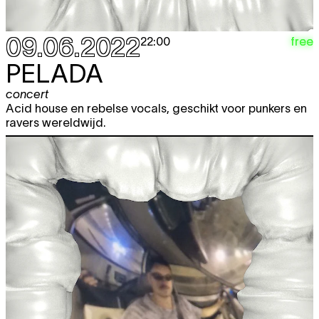
09.06.2022
free
22:00
PELADA
concert
Acid house en rebelse vocals, geschikt voor punkers en
ravers wereldwijd.