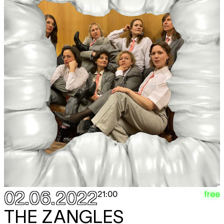
02.06.2022
free
21:00
THE ZANGLES