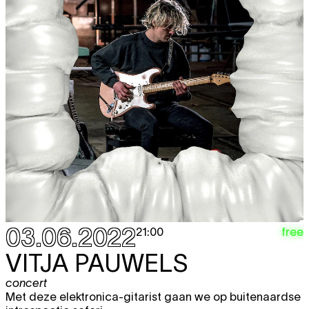
03.06.2022
free
21:00
VITJA PAUWELS
concert
Met deze elektronica-gitarist gaan we op buitenaardse