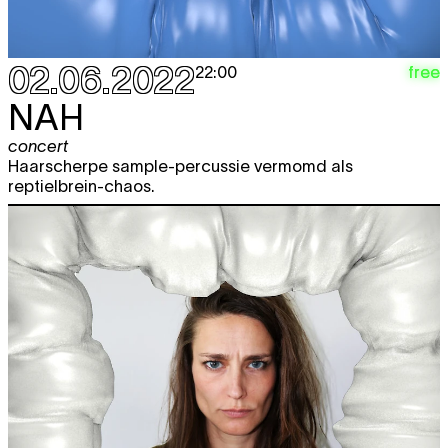
02.06.2022
free
22:00
NAH
concert
Haarscherpe sample-percussie vermomd als
reptielbrein-chaos.