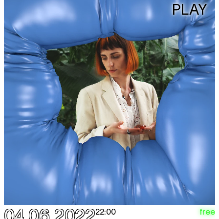
PLAY
04.06.2022
free
22:00