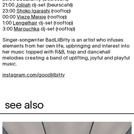
21:00
Joliiah
dj-set (beurscafé)
23:00
Shoko Igarashi
(rooftop)
00:00
Vieze Meisje
(rooftop)
1:00
Lengelhair
dj-set (rooftop)
3:00
Marouchka
dj-set (rooftop)
Singer-songwriter BadLilBitty is an artist who infuses
elements from her own life, upbringing and interest into
her music topped with R&B, trap and dancehall
melodies creating a band of uplifting, joyful and playful
music.
instagram.com/goodlilbitty
see also