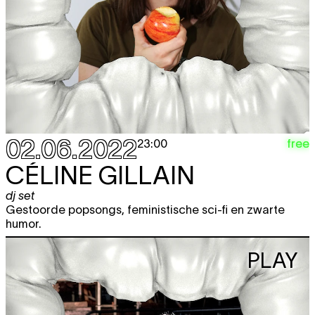
02.06.2022
free
23:00
CÉLINE GILLAIN
dj set
Gestoorde popsongs, feministische sci-fi en zwarte
humor.
PLAY