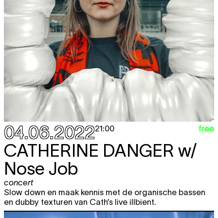
04.06.2022
free
21:00
CATHERINE DANGER
w/
Nose Job
concert
Slow down en maak kennis met de organische bassen
en dubby texturen van Cath’s live illbient.