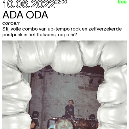
10.06.2022
free
22:00
ADA ODA
concert
Stijlvolle combo van up-tempo rock en zelfverzekerde
postpunk in het Italiaans, capichi?