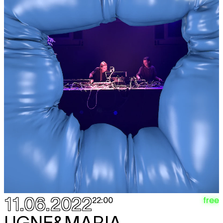
11.06.2022
free
22:00
UGNE&MARIA