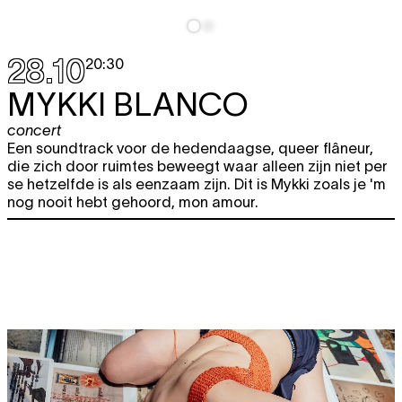
28.10
20:30
MYKKI BLANCO
concert
Een soundtrack voor de hedendaagse, queer flâneur,
die zich door ruimtes beweegt waar alleen zijn niet per
se hetzelfde is als eenzaam zijn. Dit is Mykki zoals je 'm
nog nooit hebt gehoord, mon amour.