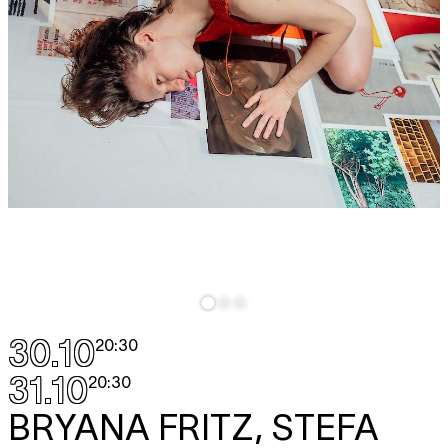
30.10
20:30
31.10
20:30
BRYANA FRITZ, STEFA