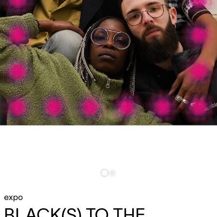
expo
BLACK(S) TO THE