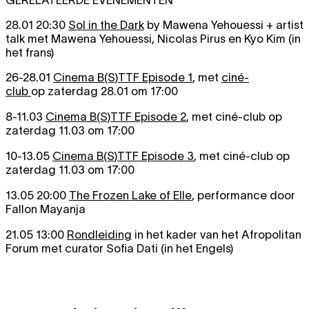
28.01 20:30
Sol in the Dark
by Mawena Yehouessi + artist
talk met Mawena Yehouessi, Nicolas Pirus en Kyo Kim (in
het frans)
26-28.01
Cinema B(S)TTF Episode 1
, met
ciné-
club
op zaterdag 28.01 om 17:00
8-11.03
Cinema B(S)TTF Episode 2
, met ciné-club op
zaterdag 11.03 om 17:00
10-13.05
Cinema B(S)TTF Episode 3
, met ciné-club op
zaterdag 11.03 om 17:00
13.05 20:00
The Frozen Lake of Elle
, performance door
Fallon Mayanja
21.05 13:00
Rondleiding
in het kader van het Afropolitan
Forum met curator Sofia Dati (in het Engels)