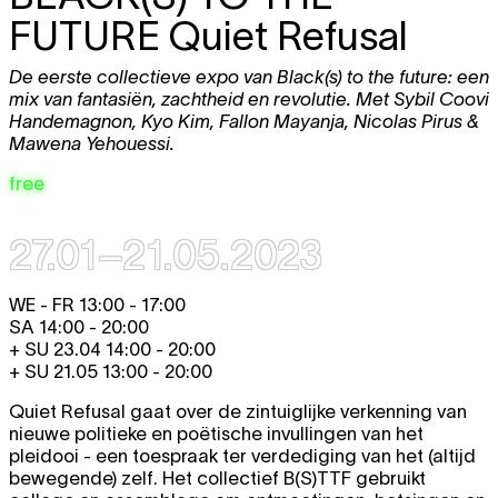
FUTURE
Quiet Refusal
De eerste collectieve expo van Black(s) to the future: een
mix van fantasiën, zachtheid en revolutie. Met Sybil Coovi
Handemagnon, Kyo Kim, Fallon Mayanja, Nicolas Pirus &
Mawena Yehouessi.
free
27.01–21.05.2023
WE - FR 13:00 - 17:00
SA 14:00 - 20:00
+ SU 23.04 14:00 - 20:00
+ SU 21.05 13:00 - 20:00
Quiet Refusal gaat over de zintuiglijke verkenning van
nieuwe politieke en poëtische invullingen van het
pleidooi - een toespraak ter verdediging van het (altijd
bewegende) zelf. Het collectief B(S)TTF gebruikt