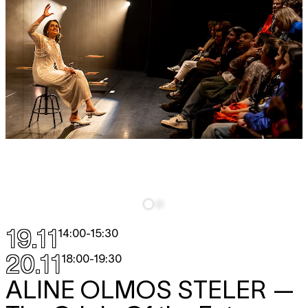
19.11
14:00
-
15:30
20.11
18:00
-
19:30
ALINE OLMOS STELER
—