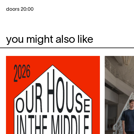
doors 20:00
you might also like