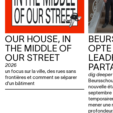
OUR HOUSE, IN
BEU
THE MIDDLE OF
OPTE
OUR STREET
LEAD
PART
2026
un focus sur la ville, des rues sans
dig deeper
frontières et comment se séparer
Beursschou
d'un bâtiment
nouvelle ét
septembre 
temporaire
mener une 
profondeur.