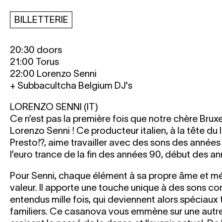
BILLETTERIE
20:30 doors
21:00 Torus
22:00 Lorenzo Senni
+ Subbacultcha Belgium DJ's
LORENZO SENNI (IT)
Ce n’est pas la première fois que notre chère Bruxe
Lorenzo Senni ! Ce producteur italien, à la tête du
Presto!?, aime travailler avec des sons des années
l’euro trance de la fin des années 90, début des a
Pour Senni, chaque élément à sa propre âme et mér
valeur. Il apporte une touche unique à des sons c
entendus mille fois, qui deviennent alors spéciaux 
familiers. Ce casanova vous emmène sur une autre