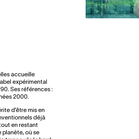
lles accueille
 label expérimental
 90. Ses références :
nnées 2000.
ite d’être mis en
onventionnels déjà
tout en restant
 planète, où se