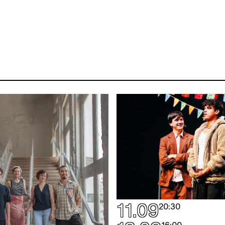
11.09
20:30