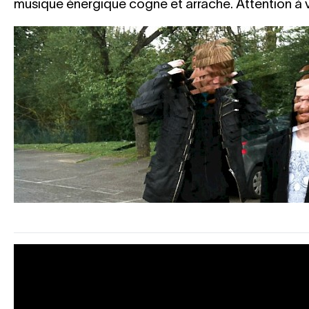
musique énergique cogne et arrache. Attention à vo