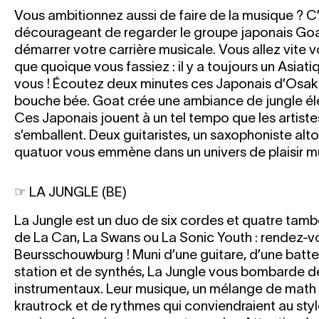
Vous ambitionnez aussi de faire de la musique ? C’
décourageant de regarder le groupe japonais Go
démarrer votre carrière musicale. Vous allez vite
que quoique vous fassiez : il y a toujours un Asiati
vous ! Écoutez deux minutes ces Japonais d’Osak
bouche bée. Goat crée une ambiance de jungle éle
Ces Japonais jouent à un tel tempo que les artis
s’emballent. Deux guitaristes, un saxophoniste alto 
quatuor vous emmène dans un univers de plaisir mu
☞ LA JUNGLE (BE)
La Jungle est un duo de six cordes et quatre tambo
de La Can, La Swans ou La Sonic Youth : rendez-vous
Beursschouwburg ! Muni d’une guitare, d’une batter
station et de synthés, La Jungle vous bombarde 
instrumentaux. Leur musique, un mélange de math r
krautrock et de rythmes qui conviendraient au styl