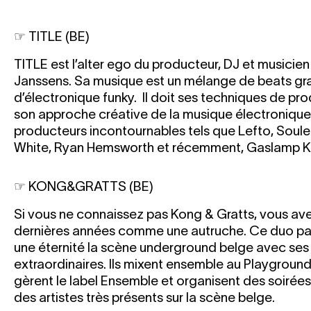
☞ TITLE (BE)
TITLE est l’alter ego du producteur, DJ et musicie
Janssens. Sa musique est un mélange de beats gr
d’électronique funky. Il doit ses techniques de pro
son approche créative de la musique électronique
producteurs incontournables tels que Lefto, Soule
White, Ryan Hemsworth et récemment, Gaslamp Kil
☞ KONG&GRATTS (BE)
Si vous ne connaissez pas Kong & Gratts, vous av
dernières années comme une autruche. Ce duo pa
une éternité la scène underground belge avec ses
extraordinaires. Ils mixent ensemble au Playground
gèrent le label Ensemble et organisent des soirées à
des artistes très présents sur la scène belge.