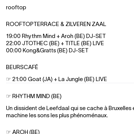
rooftop
ROOFTOPTERRACE & ZILVEREN ZAAL
19:00 Rhythm Mind + Aroh (BE)
DJ-SET
22:00 JTOTHEC (BE) + TITLE (BE)
LIVE
00:00 Kong&Gratts (BE)
DJ-SET
BEURSCAFÉ
☞ 21:00 Goat (JA) + La Jungle (BE)
LIVE
☞ RHYTHM MIND (BE)
Un dissident de Leefdaal qui se cache à Bruxelles e
machine les sons les plus phénoménaux.
☞ AROH (BE)