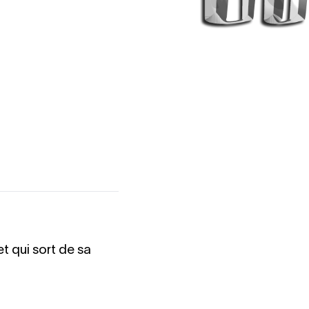
t qui sort de sa