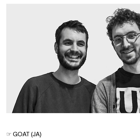
☞ GOAT (JA)