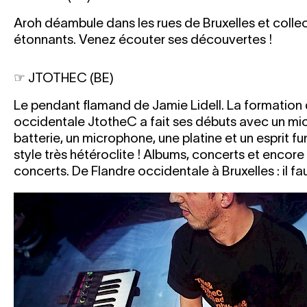
Aroh déambule dans les rues de Bruxelles et colle
étonnants. Venez écouter ses découvertes !
☞ JTOTHEC (BE)
Le pendant flamand de Jamie Lidell. La formation
occidentale JtotheC a fait ses débuts avec un mi
batterie, un microphone, une platine et un esprit fun
style très hétéroclite ! Albums, concerts et encor
concerts. De Flandre occidentale à Bruxelles : il faut