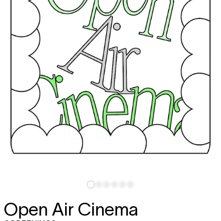
Open Air Cinema