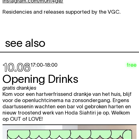
instagram.com/m0nt4ge/
Residencies and releases supported by the VGC.
see also
10.06
free
17:00
-
18:00
Opening Drinks
gratis drankjes
Kom voor een hartverfrissend drankje van het huis, blijf
voor de openluchtcinema na zonsondergang. Ergens
daartussenin wachten een bar vol gebroken harten en
nieuw troostend werk van Hoda Siahtiri je op. Welkom
op OUT of LOVE!