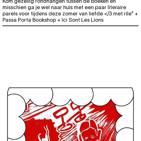
Kom gezellig rondhangen tussen de boeken en
misschien ga je wel naar huis met een paar literaire
parels voor tijdens deze zomer van liefde </3 met rile* +
Passa Porta Bookshop + Ici Sont Les Lions