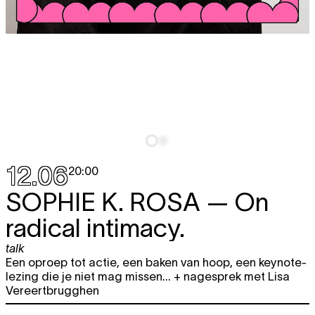
12.06
20:00
SOPHIE K. ROSA
— On
radical intimacy.
talk
Een oproep tot actie, een baken van hoop, een keynote-
lezing die je niet mag missen... + nagesprek met Lisa
Vereertbrugghen