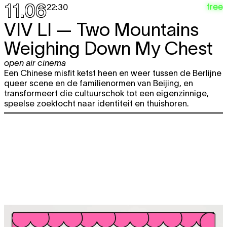
11.06
free
22:30
VIV LI
— Two Mountains
Weighing Down My Chest
open air cinema
Een Chinese misfit ketst heen en weer tussen de Berlijne
queer scene en de familienormen van Beijing, en
transformeert die cultuurschok tot een eigenzinnige,
speelse zoektocht naar identiteit en thuishoren.