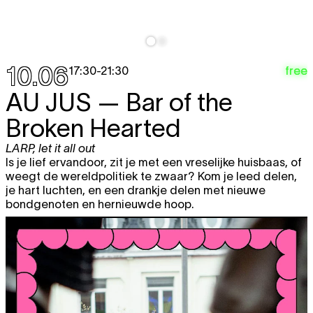
10.06
free
17:30
-
21:30
AU JUS
— Bar of the
Broken Hearted
LARP
,
let it all out
Is je lief ervandoor, zit je met een vreselijke huisbaas, of
weegt de wereldpolitiek te zwaar? Kom je leed delen,
je hart luchten, en een drankje delen met nieuwe
bondgenoten en hernieuwde hoop.