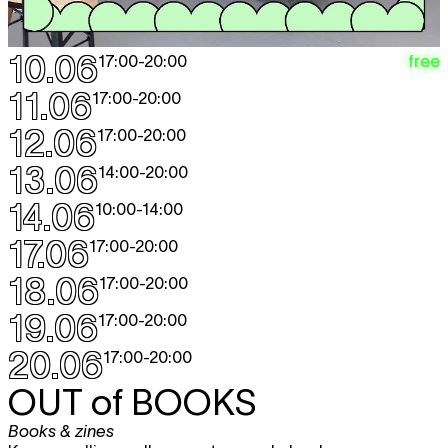
10.06
free
17:00
-
20:00
11.06
17:00
-
20:00
12.06
17:00
-
20:00
13.06
14:00
-
20:00
14.06
10:00
-
14:00
17.06
17:00
-
20:00
18.06
17:00
-
20:00
19.06
17:00
-
20:00
20.06
17:00
-
20:00
OUT of BOOKS
Books & zines