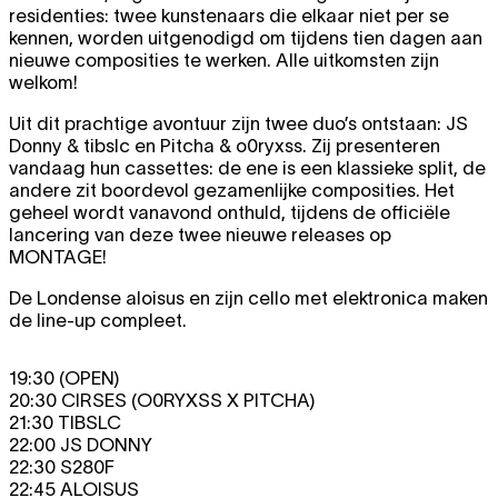
residenties: twee kunstenaars die elkaar niet per se
kennen, worden uitgenodigd om tijdens tien dagen aan
nieuwe composities te werken. Alle uitkomsten zijn
welkom!
Uit dit prachtige avontuur zijn twee duo’s ontstaan: JS
Donny & tibslc en Pitcha & o0ryxss. Zij presenteren
vandaag hun cassettes: de ene is een klassieke split, de
andere zit boordevol gezamenlijke composities. Het
geheel wordt vanavond onthuld, tijdens de officiële
lancering van deze twee nieuwe releases op
MONTAGE!
De Londense aloisus en zijn cello met elektronica maken
de line-up compleet.
19:30 (OPEN)
20:30 CIRSES (O0RYXSS X PITCHA)
21:30 TIBSLC
22:00 JS DONNY
22:30 S280F
22:45 ALOISUS