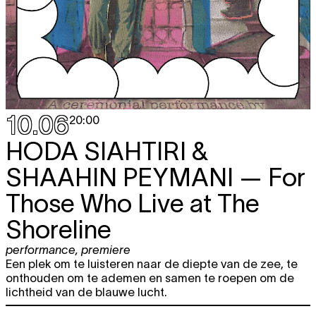
10.06
20:00
HODA SIAHTIRI &
SHAAHIN PEYMANI
— For
Those Who Live at The
Shoreline
performance
,
premiere
Een plek om te luisteren naar de diepte van de zee, te
onthouden om te ademen en samen te roepen om de
lichtheid van de blauwe lucht.