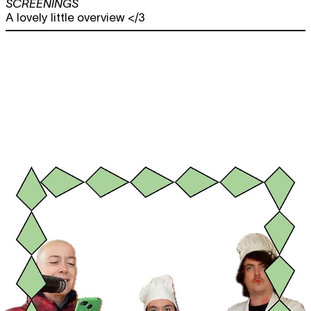
SCREENINGS
A lovely little overview </3